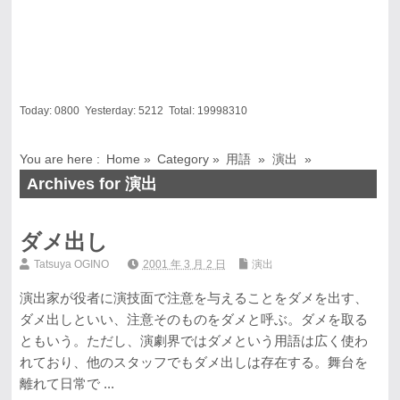
Today:
0800
Yesterday:
5212
Total:
19998310
You are here :
Home
»
Category »
用語
»
演出
»
Archives for 演出
ダメ出し
Tatsuya OGINO
2001 年 3 月 2 日
演出
演出家が役者に演技面で注意を与えることをダメを出す、
ダメ出しといい、注意そのものをダメと呼ぶ。ダメを取る
ともいう。ただし、演劇界ではダメという用語は広く使わ
れており、他のスタッフでもダメ出しは存在する。舞台を
離れて日常で ...