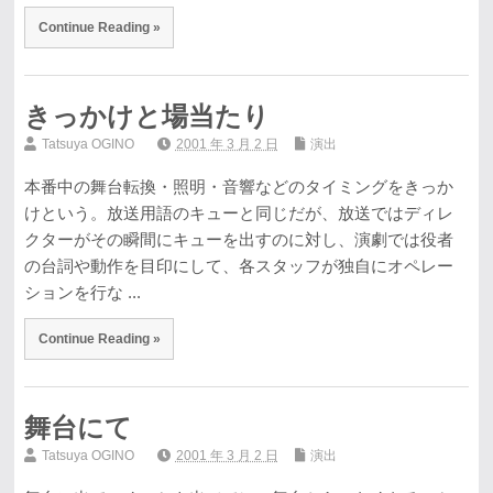
Continue Reading »
きっかけと場当たり
Tatsuya OGINO
2001 年 3 月 2 日
演出
本番中の舞台転換・照明・音響などのタイミングをきっか
けという。放送用語のキューと同じだが、放送ではディレ
クターがその瞬間にキューを出すのに対し、演劇では役者
の台詞や動作を目印にして、各スタッフが独自にオペレー
ションを行な ...
Continue Reading »
舞台にて
Tatsuya OGINO
2001 年 3 月 2 日
演出