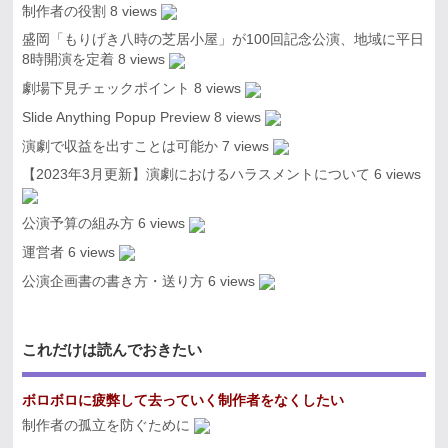
制作者の役割
8 views
盛岡「もりげき八時の芝居小屋」が100回記念公演、地域に平日
8時開演を定着
8 views
劇場下見チェックポイント
8 views
Slide Anything Popup Preview
8 views
演劇で収益を出すことは可能か
7 views
【2023年3月更新】演劇におけるハラスメントについて
6 views
公演予算の組み方
6 views
運営者
6 views
公演企画書の書き方・送り方
6 views
これだけは読んでおきたい
ボロボロに疲弊して去っていく制作者をなくしたい
制作者の孤立を防ぐために