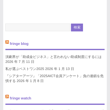
fringe blog
演劇界が「助成金ビジネス」と言われない助成制度にするには
2026 年 7 月 11 日
私が選ぶベストワン2025
2026 年 1 月 13 日
『シアターアーツ』「2025AICT会員アンケート」負の連鎖を危
惧する
2026 年 1 月 8 日
fringe watch