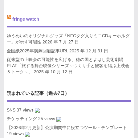
fringe watch
ゆうめいのオリジナルグッズ「NFCタグ入りミニCDキーホルダ
ー」が示す可能性
2026 年 7 月 27 日
全国紙2025年演劇回顧記事URL
2025 年 12 月 31 日
従来型の上映会の可能性を広げる、穂の国とよはし芸術劇場
PLAT「旅する舞台映像シリーズ～つくり手と観客を結ぶ上映会
＆トーク～」
2025 年 10 月 12 日
読まれている記事（過去7日）
SNS
37 views
チケッティング
25 views
【2026年2月更新】公演期間中に役立つツール・テンプレート
19 views