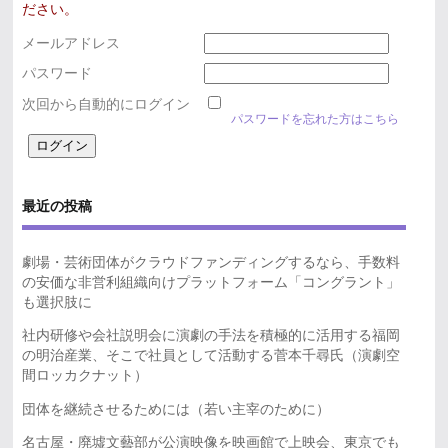
ださい。
メールアドレス
パスワード
次回から自動的にログイン
パスワードを忘れた方はこちら
最近の投稿
劇場・芸術団体がクラウドファンディングするなら、手数料
の安価な非営利組織向けプラットフォーム「コングラント」
も選択肢に
社内研修や会社説明会に演劇の手法を積極的に活用する福岡
の明治産業、そこで社員として活動する菅本千尋氏（演劇空
間ロッカクナット）
団体を継続させるためには（若い主宰のために）
名古屋・廃墟文藝部が公演映像を映画館で上映会、東京でも