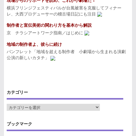
現場からのリポートを読め、これが小劇場だ！
横浜フリンジフェスティバルが台風被害を克服してフィナー
レ、大西プロデューサーの稽古場日記にも注目
制作者と宣伝美術の関わり方を基本から解説
京 チラシアートワーク指南／はじめに
地域の制作者よ、彼らに続け
パンフレット「地域を超える制作者 小劇場から生まれる演劇
公演の新しいカタチ」
カテゴリー
ブックマーク