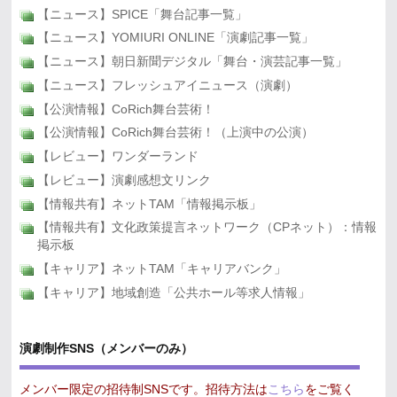
【ニュース】SPICE「舞台記事一覧」
【ニュース】YOMIURI ONLINE「演劇記事一覧」
【ニュース】朝日新聞デジタル「舞台・演芸記事一覧」
【ニュース】フレッシュアイニュース（演劇）
【公演情報】CoRich舞台芸術！
【公演情報】CoRich舞台芸術！（上演中の公演）
【レビュー】ワンダーランド
【レビュー】演劇感想文リンク
【情報共有】ネットTAM「情報掲示板」
【情報共有】文化政策提言ネットワーク（CPネット）：情報
掲示板
【キャリア】ネットTAM「キャリアバンク」
【キャリア】地域創造「公共ホール等求人情報」
演劇制作SNS（メンバーのみ）
メンバー限定の招待制SNSです。招待方法は
こちら
をご覧く