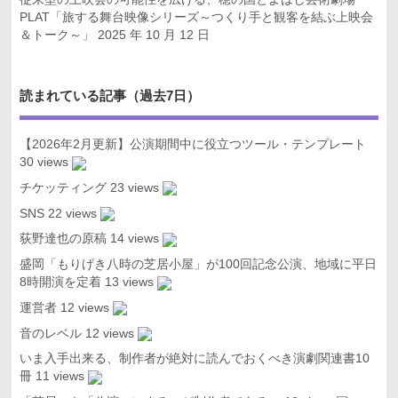
PLAT「旅する舞台映像シリーズ～つくり手と観客を結ぶ上映会
＆トーク～」
2025 年 10 月 12 日
読まれている記事（過去7日）
【2026年2月更新】公演期間中に役立つツール・テンプレート
30 views
チケッティング
23 views
SNS
22 views
荻野達也の原稿
14 views
盛岡「もりげき八時の芝居小屋」が100回記念公演、地域に平日
8時開演を定着
13 views
運営者
12 views
音のレベル
12 views
いま入手出来る、制作者が絶対に読んでおくべき演劇関連書10
冊
11 views