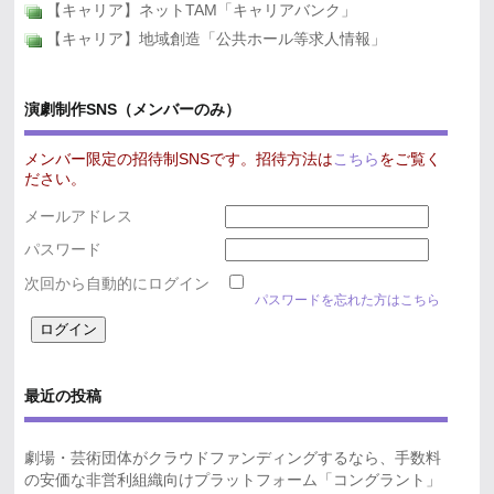
【キャリア】ネットTAM「キャリアバンク」
【キャリア】地域創造「公共ホール等求人情報」
演劇制作SNS（メンバーのみ）
メンバー限定の招待制SNSです。招待方法は
こちら
をご覧く
ださい。
メールアドレス
パスワード
次回から自動的にログイン
パスワードを忘れた方はこちら
最近の投稿
劇場・芸術団体がクラウドファンディングするなら、手数料
の安価な非営利組織向けプラットフォーム「コングラント」