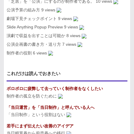
「芝居」を「公演」にするのが制作者である。
10 views
公演予算の組み方
9 views
劇場下見チェックポイント
9 views
Slide Anything Popup Preview
9 views
演劇で収益を出すことは可能か
8 views
公演企画書の書き方・送り方
7 views
制作者の役割
6 views
これだけは読んでおきたい
ボロボロに疲弊して去っていく制作者をなくしたい
制作者の孤立を防ぐために
「当日運営」を「当日制作」と呼んでいる人へ
「当日制作」という役割はない
若手にまず伝えたい改善のアイデア
当日精算券から前売券への移行