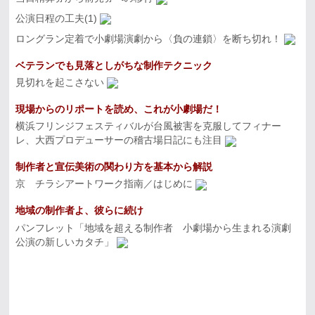
公演日程の工夫(1)
ロングラン定着で小劇場演劇から〈負の連鎖〉を断ち切れ！
ベテランでも見落としがちな制作テクニック
見切れを起こさない
現場からのリポートを読め、これが小劇場だ！
横浜フリンジフェスティバルが台風被害を克服してフィナー
レ、大西プロデューサーの稽古場日記にも注目
制作者と宣伝美術の関わり方を基本から解説
京 チラシアートワーク指南／はじめに
地域の制作者よ、彼らに続け
パンフレット「地域を超える制作者 小劇場から生まれる演劇
公演の新しいカタチ」