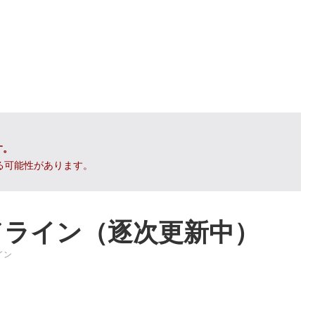
す。
る可能性があります。
ッドライン（逐次更新中）
イン