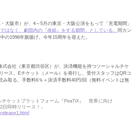
・大阪市）が、4～5月の東京・大阪公演をもって「充電期間」
』ではなく、劇団内の『改組』をする期間」としている。
同カン
中の1996年旗揚げ。今年15周年を迎えた。
co株式会社（東京都渋谷区）が、決済機能を持つソーシャルチケ
リリース。Eチケット（メール）を発行し、受付スタッフはQRコ
無料）で読み取る。手数料6％＋決済手数料40円/回（無料イベントは無
ャルチケットプラットフォーム『PeaTiX』 世界に向け
月12日同時リリース！」
-release1.html