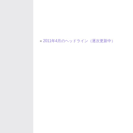
«
2011年4月のヘッドライン（逐次更新中）