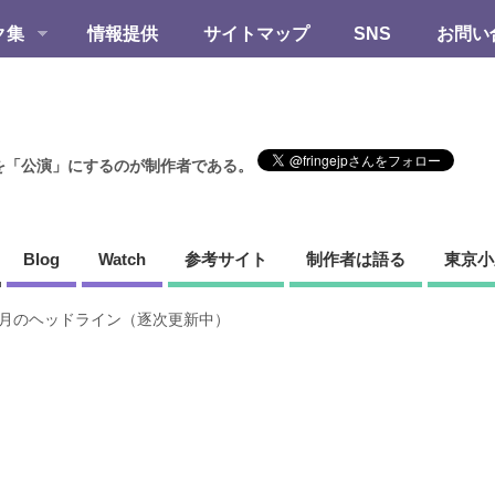
ク集
情報提供
サイトマップ
SNS
お問い
を「公演」にするのが制作者である。
Blog
Watch
参考サイト
制作者は語る
東京小
年5月のヘッドライン（逐次更新中）