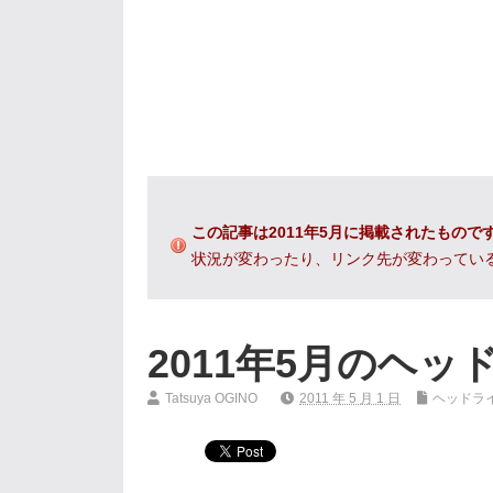
この記事は2011年5月に掲載されたもので
状況が変わったり、リンク先が変わってい
2011年5月のヘ
Tatsuya OGINO
2011 年 5 月 1 日
ヘッドラ