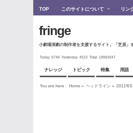
TOP
このサイトについて
リン
fringe
小劇場演劇の制作者を支援するサイト。「芝居」
Today:
0749
Yesterday:
4523
Total:
19993047
ナレッジ
トピック
特集
用語
You are here :
Home
»
ヘッドライン
»
2011