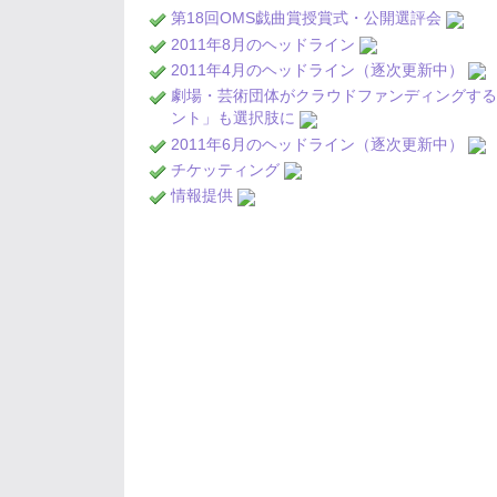
第18回OMS戯曲賞授賞式・公開選評会
2011年8月のヘッドライン
2011年4月のヘッドライン（逐次更新中）
劇場・芸術団体がクラウドファンディングす
ント」も選択肢に
2011年6月のヘッドライン（逐次更新中）
チケッティング
情報提供