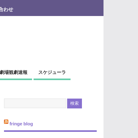
合わせ
劇場観劇速報
スケジューラ
fringe blog