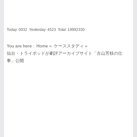
Today:
0032
Yesterday:
4523
Total:
19992330
You are here :
Home
»
ケーススタディ
»
仙台・トライポッドが劇評アーカイブサイト「古山芳枝の仕
事」公開