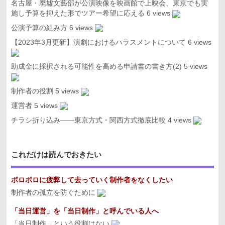
名古屋・廃墟文藝部が公演映像を映画館で上映会、東京でも実
施し予算を抑えた形でツアー希望に応える
6 views
公演予算の組み方
6 views
【2023年3月更新】演劇におけるハラスメントについて
6 views
助成金に採択される可能性を高める申請書の書き方(2)
5 views
制作者の役割
5 views
運営者
5 views
チラシ折り込み――東京方式・関西方式徹底比較
4 views
これだけは読んでおきたい
ボロボロに疲弊して去っていく制作者をなくしたい
制作者の孤立を防ぐために
「当日運営」を「当日制作」と呼んでいる人へ
「当日制作」という役割はない