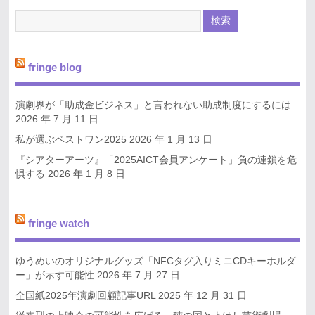
fringe blog
演劇界が「助成金ビジネス」と言われない助成制度にするには
2026 年 7 月 11 日
私が選ぶベストワン2025
2026 年 1 月 13 日
『シアターアーツ』「2025AICT会員アンケート」負の連鎖を危
惧する
2026 年 1 月 8 日
fringe watch
ゆうめいのオリジナルグッズ「NFCタグ入りミニCDキーホルダ
ー」が示す可能性
2026 年 7 月 27 日
全国紙2025年演劇回顧記事URL
2025 年 12 月 31 日