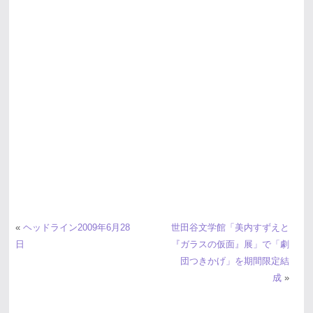
«
ヘッドライン2009年6月28
世田谷文学館「美内すずえと
日
『ガラスの仮面』展」で「劇
団つきかげ」を期間限定結
成
»