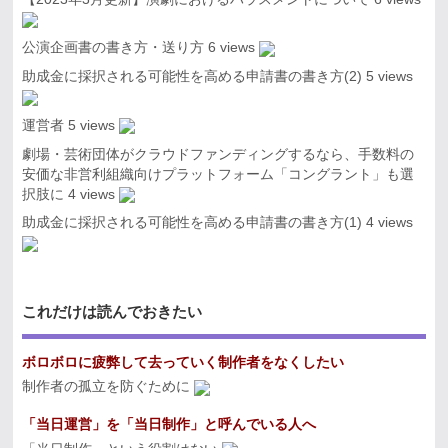
公演企画書の書き方・送り方
6 views
助成金に採択される可能性を高める申請書の書き方(2)
5 views
運営者
5 views
劇場・芸術団体がクラウドファンディングするなら、手数料の
安価な非営利組織向けプラットフォーム「コングラント」も選
択肢に
4 views
助成金に採択される可能性を高める申請書の書き方(1)
4 views
これだけは読んでおきたい
ボロボロに疲弊して去っていく制作者をなくしたい
制作者の孤立を防ぐために
「当日運営」を「当日制作」と呼んでいる人へ