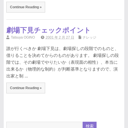
Continue Reading »
劇場下見チェックポイント
Tatsuya OGINO
2001 年 2 月 27 日
ナレッジ
誰が行くべきか 劇場下見は、劇場探しの段階でのものと、
借りることを決めてからのものがあります。 劇場探しの段
階では、その劇場でやりたいか（表現面の相性）、本当に
出来るか（物理的な制約）が判断基準となりますので、演
出家と制 ...
Continue Reading »