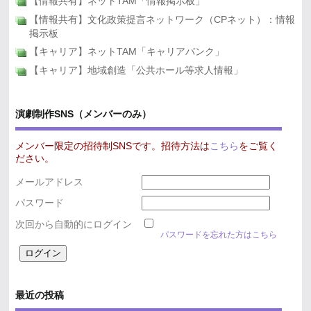
【情報共有】ネットTAM「情報掲示板」
【情報共有】文化政策提言ネットワーク（CPネット）：情報
掲示板
【キャリア】ネットTAM「キャリアバンク」
【キャリア】地域創造「公共ホール等求人情報」
演劇制作SNS（メンバーのみ）
メンバー限定の招待制SNSです。招待方法は
こちら
をご覧く
ださい。
メールアドレス
パスワード
次回から自動的にログイン
パスワードを忘れた方はこちら
最近の投稿