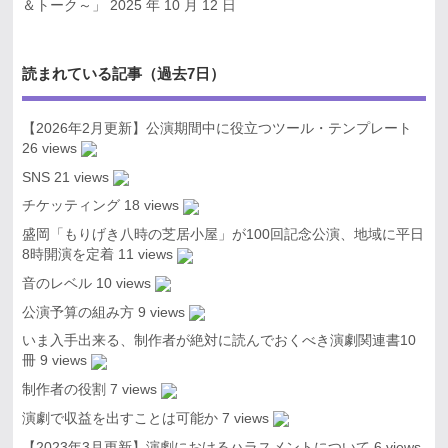
＆トーク～」
2025 年 10 月 12 日
読まれている記事（過去7日）
【2026年2月更新】公演期間中に役立つツール・テンプレート
26 views
SNS
21 views
チケッティング
18 views
盛岡「もりげき八時の芝居小屋」が100回記念公演、地域に平日
8時開演を定着
11 views
音のレベル
10 views
公演予算の組み方
9 views
いま入手出来る、制作者が絶対に読んでおくべき演劇関連書10
冊
9 views
制作者の役割
7 views
演劇で収益を出すことは可能か
7 views
【2023年3月更新】演劇におけるハラスメントについて
6 views