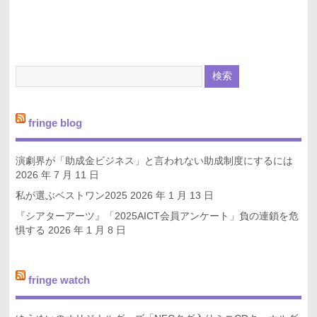
fringe blog
演劇界が「助成金ビジネス」と言われない助成制度にするには
2026 年 7 月 11 日
私が選ぶベストワン2025
2026 年 1 月 13 日
『シアターアーツ』「2025AICT会員アンケート」負の連鎖を危
惧する
2026 年 1 月 8 日
fringe watch