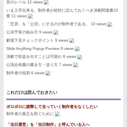
音のレベル
12 views
いま入手出来る、制作者が絶対に読んでおくべき演劇関連書10
冊
11 views
「芝居」を「公演」にするのが制作者である。
10 views
公演予算の組み方
9 views
劇場下見チェックポイント
9 views
Slide Anything Popup Preview
9 views
演劇で収益を出すことは可能か
8 views
公演企画書の書き方・送り方
7 views
制作者の役割
6 views
これだけは読んでおきたい
ボロボロに疲弊して去っていく制作者をなくしたい
制作者の孤立を防ぐために
「当日運営」を「当日制作」と呼んでいる人へ