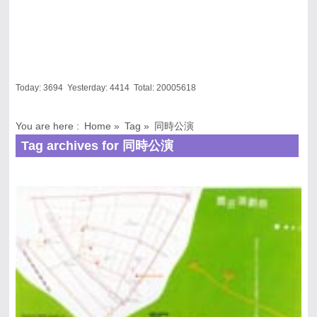
Today:
3694
Yesterday:
4414
Total:
20005618
You are here :
Home
»
Tag »
同時公演
Tag archives for 同時公演