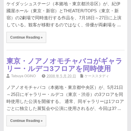
ケイダッシュステージ（本拠地・東京都渋谷区）が、紀伊
國屋ホール（東京・新宿）とTHEATER/TOPS（東京・新
宿）の2劇場で同時進行する作品を、7月18日～27日に上演
している。観客が移動するのではなく、俳優が両劇場を ...
Continue Reading »
東京・ノアノオモチャバコがギャラ
リー・ルデコ3フロアを同時使用
Tatsuya OGINO
2008 年 5 月 20 日
ケーススタディ
ノアノオモチャバコ（本拠地・東京都中央区）が、5月21日
～25日にギャラリー・ルデコ（東京・渋谷）の3フロアを同
時使用した公演を開催する。 通常、同ギャラリーは1フロア
ごとに独立した展覧会や公演に使用されるが、今回は3? ...
Continue Reading »