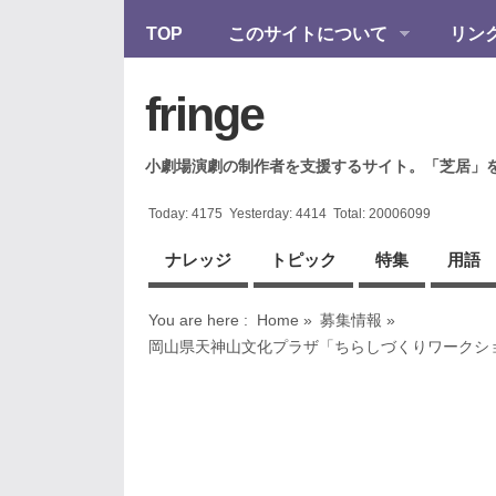
TOP
このサイトについて
リン
fringe
小劇場演劇の制作者を支援するサイト。「芝居」
Today:
4175
Yesterday:
4414
Total:
20006099
ナレッジ
トピック
特集
用語
You are here :
Home
»
募集情報
»
岡山県天神山文化プラザ「ちらしづくりワークシ