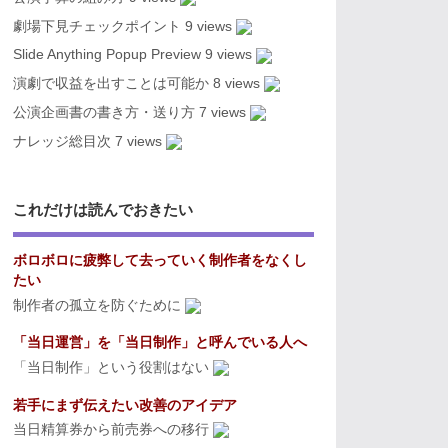
劇場下見チェックポイント
9 views
Slide Anything Popup Preview
9 views
演劇で収益を出すことは可能か
8 views
公演企画書の書き方・送り方
7 views
ナレッジ総目次
7 views
これだけは読んでおきたい
ボロボロに疲弊して去っていく制作者をなくし
たい
制作者の孤立を防ぐために
「当日運営」を「当日制作」と呼んでいる人へ
「当日制作」という役割はない
若手にまず伝えたい改善のアイデア
当日精算券から前売券への移行