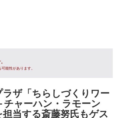
す。
る可能性があります。
プラザ「ちらしづくりワー
＋チャーハン・ラモーン
を担当する斎藤努氏もゲス