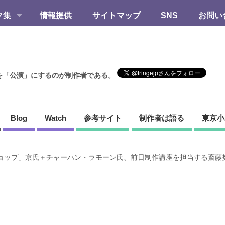
ク集
情報提供
サイトマップ
SNS
お問い
を「公演」にするのが制作者である。
Blog
Watch
参考サイト
制作者は語る
東京小
ョップ」京氏＋チャーハン・ラモーン氏、前日制作講座を担当する斎藤