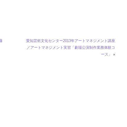
藤
愛知芸術文化センター2013年アートマネジメント講座
／アートマネジメント実習「劇場公演制作業務体験コ
ース」
»