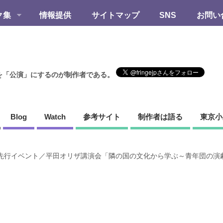
ク集
情報提供
サイトマップ
SNS
お問い
を「公演」にするのが制作者である。
Blog
Watch
参考サイト
制作者は語る
東京小
先行イベント／平田オリザ講演会「隣の国の文化から学ぶ～青年団の演