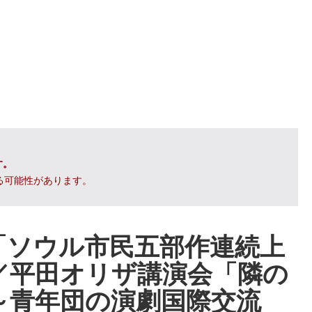
す。
る可能性があります。
「ソウル市民五部作連続上
／平田オリザ講演会「隣の
～青年団の演劇国際交流