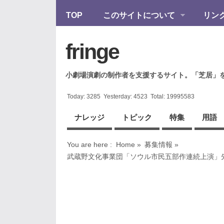
TOP
このサイトについて
リン
fringe
小劇場演劇の制作者を支援するサイト。「芝居」
Today:
3285
Yesterday:
4523
Total:
19995583
ナレッジ
トピック
特集
用語
You are here :
Home
»
募集情報
»
武蔵野文化事業団「ソウル市民五部作連続上演」