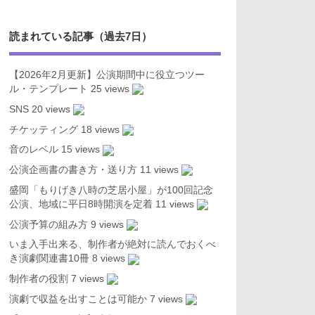
読まれている記事（過去7日）
【2026年2月更新】公演期間中に役立つツー
ル・テンプレート
25 views
SNS
20 views
チケッティング
18 views
音のレベル
15 views
公演企画書の書き方・送り方
11 views
盛岡「もりげき八時の芝居小屋」が100回記念
公演、地域に平日8時開演を定着
11 views
公演予算の組み方
9 views
いま入手出来る、制作者が絶対に読んでおくべ
き演劇関連書10冊
8 views
制作者の役割
7 views
演劇で収益を出すことは可能か
7 views