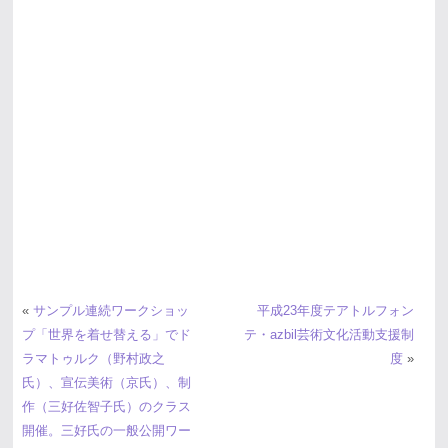
«
サンプル連続ワークショッ
平成23年度テアトルフォン
プ「世界を着せ替える」でド
テ・azbil芸術文化活動支援制
ラマトゥルク（野村政之
度
»
氏）、宣伝美術（京氏）、制
作（三好佐智子氏）のクラス
開催。三好氏の一般公開ワー