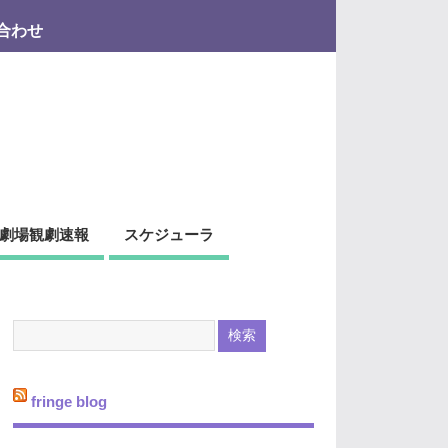
合わせ
劇場観劇速報
スケジューラ
fringe blog