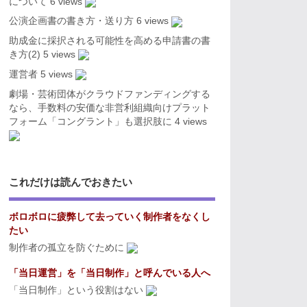
について
6 views
公演企画書の書き方・送り方
6 views
助成金に採択される可能性を高める申請書の書
き方(2)
5 views
運営者
5 views
劇場・芸術団体がクラウドファンディングする
なら、手数料の安価な非営利組織向けプラット
フォーム「コングラント」も選択肢に
4 views
これだけは読んでおきたい
ボロボロに疲弊して去っていく制作者をなくし
たい
制作者の孤立を防ぐために
「当日運営」を「当日制作」と呼んでいる人へ
「当日制作」という役割はない