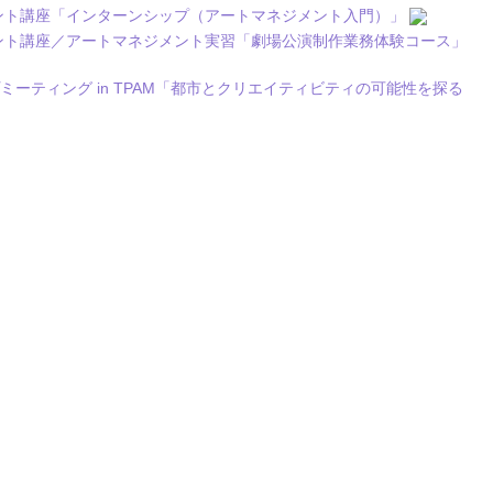
メント講座「インターンシップ（アートマネジメント入門）」
メント講座／アートマネジメント実習「劇場公演制作業務体験コース」
ーティング in TPAM「都市とクリエイティビティの可能性を探る