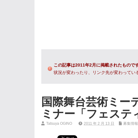
この記事は2011年2月に掲載されたもので
状況が変わったり、リンク先が変わってい
国際舞台芸術ミーティ
ミナー「フェステ
Tatsuya OGINO
2011 年 2 月 13 日
募集情