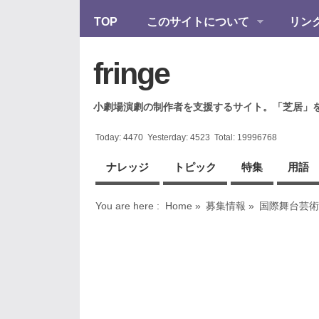
TOP
このサイトについて
リン
fringe
小劇場演劇の制作者を支援するサイト。「芝居」
Today:
4470
Yesterday:
4523
Total:
19996768
ナレッジ
トピック
特集
用語
You are here :
Home
»
募集情報
»
国際舞台芸術