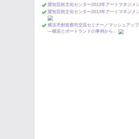
愛知芸術文化センター2013年アートマネジ
愛知芸術文化センター2013年アートマネジ
横浜市創造都市交流セミナー／マッシュアップミ
―横浜とポートランドの事例から」