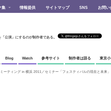
ク集
情報提供
サイトマップ
SNS
お問い
を「公演」にするのが制作者である。
Blog
Watch
参考サイト
制作者は語る
東京小
ミーティング in 横浜 2011／セミナー「フェスティバルの現在と未来」