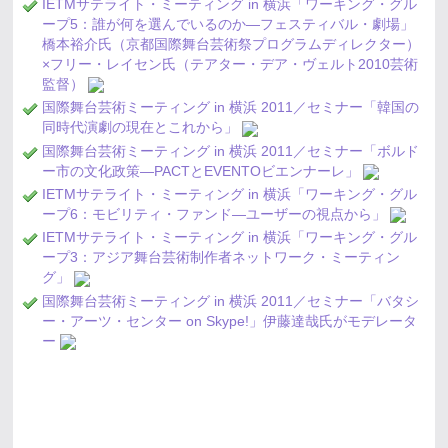
IETMサテライト・ミーティング in 横浜「ワーキング・グル
ープ5：誰が何を選んでいるのか―フェスティバル・劇場」
橋本裕介氏（京都国際舞台芸術祭プログラムディレクター）
×フリー・レイセン氏（テアター・デア・ヴェルト2010芸術
監督）
国際舞台芸術ミーティング in 横浜 2011／セミナー「韓国の
同時代演劇の現在とこれから」
国際舞台芸術ミーティング in 横浜 2011／セミナー「ボルド
ー市の文化政策―PACTとEVENTOビエンナーレ」
IETMサテライト・ミーティング in 横浜「ワーキング・グル
ープ6：モビリティ・ファンド―ユーザーの視点から」
IETMサテライト・ミーティング in 横浜「ワーキング・グル
ープ3：アジア舞台芸術制作者ネットワーク・ミーティン
グ」
国際舞台芸術ミーティング in 横浜 2011／セミナー「バタシ
ー・アーツ・センター on Skype!」伊藤達哉氏がモデレータ
ー