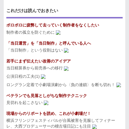
これだけは読んでおきたい
ボロボロに疲弊して去っていく制作者をなくしたい
制作者の孤立を防ぐために
「当日運営」を「当日制作」と呼んでいる人へ
「当日制作」という役割はない
若手にまず伝えたい改善のアイデア
当日精算券から前売券への移行
公演日程の工夫(1)
ロングラン定着で小劇場演劇から〈負の連鎖〉を断ち切れ！
ベテランでも見落としがちな制作テクニック
見切れを起こさない
現場からのリポートを読め、これが小劇場だ！
横浜フリンジフェスティバルが台風被害を克服してフィナー
レ、大西プロデューサーの稽古場日記にも注目