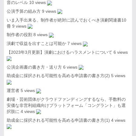
音のレベル
10 views
公演予算の組み方
9 views
いま入手出来る、制作者が絶対に読んでおくべき演劇関連書10
冊
9 views
制作者の役割
8 views
演劇で収益を出すことは可能か
7 views
【2023年3月更新】演劇におけるハラスメントについて
6 views
公演企画書の書き方・送り方
6 views
助成金に採択される可能性を高める申請書の書き方(2)
5 views
運営者
5 views
劇場・芸術団体がクラウドファンディングするなら、手数料の
安価な非営利組織向けプラットフォーム「コングラント」も選
択肢に
4 views
助成金に採択される可能性を高める申請書の書き方(1)
4 views