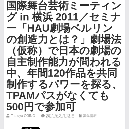
国際舞台芸術ミーティン
グ in 横浜 2011／セミナ
ー「HAU劇場ベルリン
の創造力とは？」劇場法
（仮称）で日本の劇場の
自主制作能力が問われる
中、年間120作品を共同
制作するパワーを探る、
TPAMパスがなくても
500円で参加可
Tatsuya OGINO
2011 年 2 月 13 日
募集情報