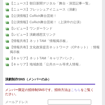
【ニュース】朝日新聞デジタル「舞台・演芸記事一覧」
【ニュース】フレッシュアイニュース（演劇）
【公演情報】CoRich舞台芸術！
【公演情報】CoRich舞台芸術！（上演中の公演）
【レビュー】ワンダーランド
【レビュー】演劇感想文リンク
【情報共有】ネットTAM「情報掲示板」
【情報共有】文化政策提言ネットワーク（CPネット）：情報
掲示板
【キャリア】ネットTAM「キャリアバンク」
【キャリア】地域創造「公共ホール等求人情報」
演劇制作SNS（メンバーのみ）
メンバー限定の招待制SNSです。招待方法は
こちら
をご覧く
ださい。
メールアドレス