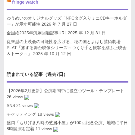
fringe watch
ゆうめいのオリジナルグッズ「NFCタグ入りミニCDキーホルダ
ー」が示す可能性
2026 年 7 月 27 日
全国紙2025年演劇回顧記事URL
2025 年 12 月 31 日
従来型の上映会の可能性を広げる、穂の国とよはし芸術劇場
PLAT「旅する舞台映像シリーズ～つくり手と観客を結ぶ上映会
＆トーク～」
2025 年 10 月 12 日
読まれている記事（過去7日）
【2026年2月更新】公演期間中に役立つツール・テンプレート
26 views
SNS
21 views
チケッティング
18 views
盛岡「もりげき八時の芝居小屋」が100回記念公演、地域に平日
8時開演を定着
11 views