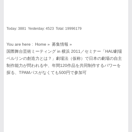
Today:
3881
Yesterday:
4523
Total:
19996179
You are here :
Home
»
募集情報
»
国際舞台芸術ミーティング in 横浜 2011／セミナー「HAU劇場
ベルリンの創造力とは？」劇場法（仮称）で日本の劇場の自主
制作能力が問われる中、年間120作品を共同制作するパワーを
探る、TPAMパスがなくても500円で参加可