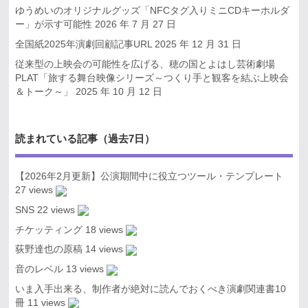
ゆうめいのオリジナルグッズ「NFCタグ入りミニCDキーホルダ
ー」が示す可能性
2026 年 7 月 27 日
全国紙2025年演劇回顧記事URL
2025 年 12 月 31 日
従来型の上映会の可能性を広げる、穂の国とよはし芸術劇場
PLAT「旅する舞台映像シリーズ～つくり手と観客を結ぶ上映会
＆トーク～」
2025 年 10 月 12 日
読まれている記事（過去7日）
【2026年2月更新】公演期間中に役立つツール・テンプレート
27 views
SNS
22 views
チケッティング
18 views
荻野達也の原稿
14 views
音のレベル
13 views
いま入手出来る、制作者が絶対に読んでおくべき演劇関連書10
冊
11 views