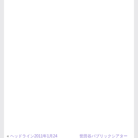
«
ヘッドライン2011年1月24
世田谷パブリックシアター