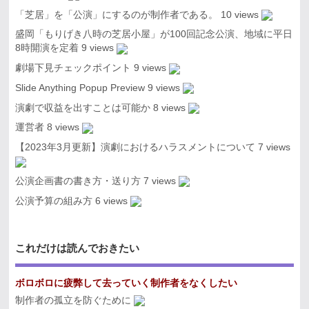
「芝居」を「公演」にするのが制作者である。
10 views
盛岡「もりげき八時の芝居小屋」が100回記念公演、地域に平日
8時開演を定着
9 views
劇場下見チェックポイント
9 views
Slide Anything Popup Preview
9 views
演劇で収益を出すことは可能か
8 views
運営者
8 views
【2023年3月更新】演劇におけるハラスメントについて
7 views
公演企画書の書き方・送り方
7 views
公演予算の組み方
6 views
これだけは読んでおきたい
ボロボロに疲弊して去っていく制作者をなくしたい
制作者の孤立を防ぐために