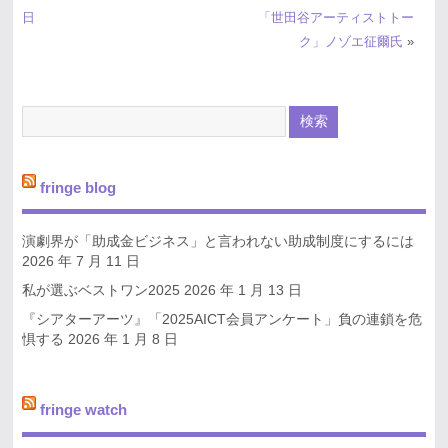
日
「世田谷アーティストトー
ク」ノゾエ征爾氏
»
fringe blog
演劇界が「助成金ビジネス」と言われない助成制度にするには
2026 年 7 月 11 日
私が選ぶベストワン2025
2026 年 1 月 13 日
『シアターアーツ』「2025AICT会員アンケート」負の連鎖を危
惧する
2026 年 1 月 8 日
fringe watch