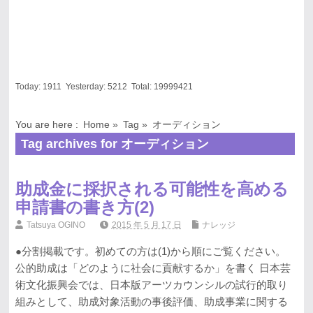
Today:
1911
Yesterday:
5212
Total:
19999421
You are here :
Home
»
Tag »
オーディション
Tag archives for オーディション
助成金に採択される可能性を高める
申請書の書き方(2)
Tatsuya OGINO
2015 年 5 月 17 日
ナレッジ
●分割掲載です。初めての方は(1)から順にご覧ください。
公的助成は「どのように社会に貢献するか」を書く 日本芸
術文化振興会では、日本版アーツカウンシルの試行的取り
組みとして、助成対象活動の事後評価、助成事業に関する