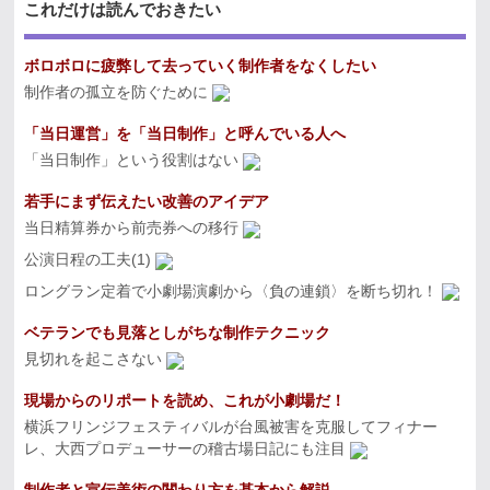
これだけは読んでおきたい
ボロボロに疲弊して去っていく制作者をなくしたい
制作者の孤立を防ぐために
「当日運営」を「当日制作」と呼んでいる人へ
「当日制作」という役割はない
若手にまず伝えたい改善のアイデア
当日精算券から前売券への移行
公演日程の工夫(1)
ロングラン定着で小劇場演劇から〈負の連鎖〉を断ち切れ！
ベテランでも見落としがちな制作テクニック
見切れを起こさない
現場からのリポートを読め、これが小劇場だ！
横浜フリンジフェスティバルが台風被害を克服してフィナー
レ、大西プロデューサーの稽古場日記にも注目