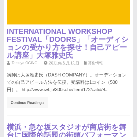
INTERNATIONAL WORKSHOP
FESTIVAL「DOORS」「オーディシ
ョンの受かり方を探せ！自己アピー
ル講座」大塚雅史氏
Tatsuya OGINO
2011 年 6 月 12 日
募集情報
講師は大塚雅史氏（DASH COMPANY）。オーディション
での自己アピール方法を伝授。受講料は1コイン（500
円）。 http://www.iwf.jp/300sche/item/172/catid/9...
Continue Reading »
横浜・急な坂スタジオが商店街を舞
台に国際的話題の街頭パフォーマン