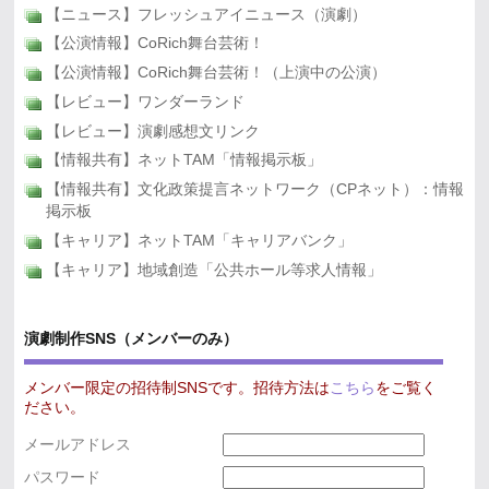
【ニュース】フレッシュアイニュース（演劇）
【公演情報】CoRich舞台芸術！
【公演情報】CoRich舞台芸術！（上演中の公演）
【レビュー】ワンダーランド
【レビュー】演劇感想文リンク
【情報共有】ネットTAM「情報掲示板」
【情報共有】文化政策提言ネットワーク（CPネット）：情報
掲示板
【キャリア】ネットTAM「キャリアバンク」
【キャリア】地域創造「公共ホール等求人情報」
演劇制作SNS（メンバーのみ）
メンバー限定の招待制SNSです。招待方法は
こちら
をご覧く
ださい。
メールアドレス
パスワード