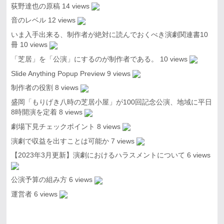
荻野達也の原稿
14 views
音のレベル
12 views
いま入手出来る、制作者が絶対に読んでおくべき演劇関連書10
冊
10 views
「芝居」を「公演」にするのが制作者である。
10 views
Slide Anything Popup Preview
9 views
制作者の役割
8 views
盛岡「もりげき八時の芝居小屋」が100回記念公演、地域に平日
8時開演を定着
8 views
劇場下見チェックポイント
8 views
演劇で収益を出すことは可能か
7 views
【2023年3月更新】演劇におけるハラスメントについて
6 views
公演予算の組み方
6 views
運営者
6 views