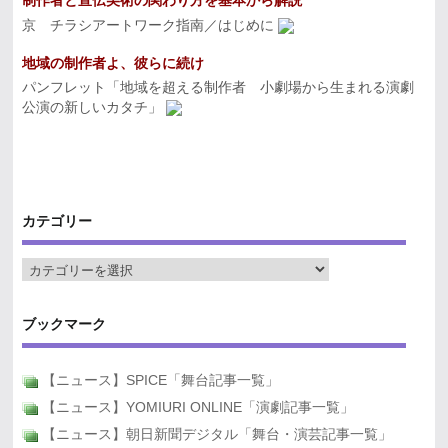
制作者と宣伝美術の関わり方を基本から解説
京 チラシアートワーク指南／はじめに
地域の制作者よ、彼らに続け
パンフレット「地域を超える制作者 小劇場から生まれる演劇
公演の新しいカタチ」
カテゴリー
ブックマーク
【ニュース】SPICE「舞台記事一覧」
【ニュース】YOMIURI ONLINE「演劇記事一覧」
【ニュース】朝日新聞デジタル「舞台・演芸記事一覧」