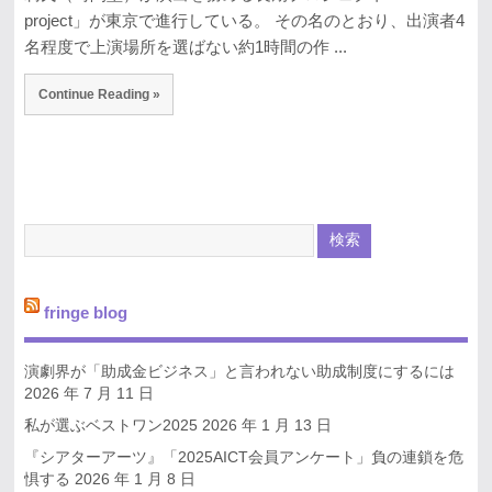
project」が東京で進行している。 その名のとおり、出演者4
名程度で上演場所を選ばない約1時間の作 ...
Continue Reading »
fringe blog
演劇界が「助成金ビジネス」と言われない助成制度にするには
2026 年 7 月 11 日
私が選ぶベストワン2025
2026 年 1 月 13 日
『シアターアーツ』「2025AICT会員アンケート」負の連鎖を危
惧する
2026 年 1 月 8 日