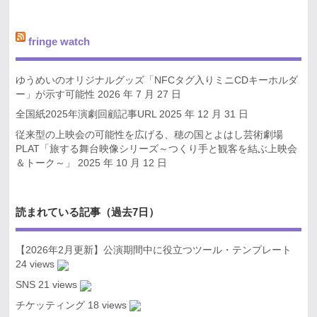
fringe watch
ゆうめいのオリジナルグッズ「NFCタグ入りミニCDキーホルダ
ー」が示す可能性
2026 年 7 月 27 日
全国紙2025年演劇回顧記事URL
2025 年 12 月 31 日
従来型の上映会の可能性を広げる、穂の国とよはし芸術劇場
PLAT「旅する舞台映像シリーズ～つくり手と観客を結ぶ上映会
＆トーク～」
2025 年 10 月 12 日
読まれている記事（過去7日）
【2026年2月更新】公演期間中に役立つツール・テンプレート
24 views
SNS
21 views
チケッティング
18 views