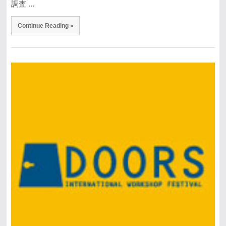
調査 ...
Continue Reading »