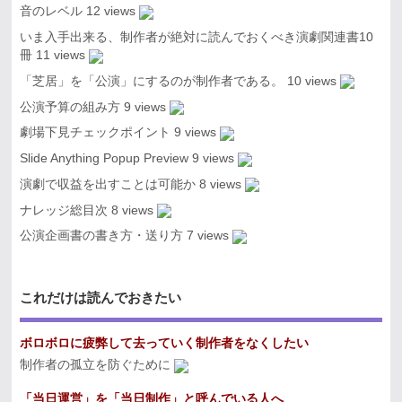
音のレベル
12 views
いま入手出来る、制作者が絶対に読んでおくべき演劇関連書10
冊
11 views
「芝居」を「公演」にするのが制作者である。
10 views
公演予算の組み方
9 views
劇場下見チェックポイント
9 views
Slide Anything Popup Preview
9 views
演劇で収益を出すことは可能か
8 views
ナレッジ総目次
8 views
公演企画書の書き方・送り方
7 views
これだけは読んでおきたい
ボロボロに疲弊して去っていく制作者をなくしたい
制作者の孤立を防ぐために
「当日運営」を「当日制作」と呼んでいる人へ