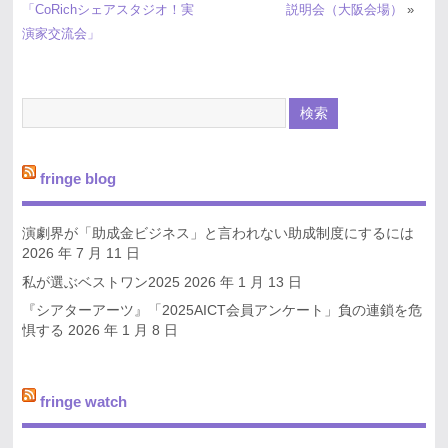
「CoRichシェアスタジオ！実
説明会（大阪会場）
»
演家交流会」
fringe blog
演劇界が「助成金ビジネス」と言われない助成制度にするには
2026 年 7 月 11 日
私が選ぶベストワン2025
2026 年 1 月 13 日
『シアターアーツ』「2025AICT会員アンケート」負の連鎖を危
惧する
2026 年 1 月 8 日
fringe watch