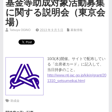
基金等助成対象活動募集
に関する説明会（東京会
場）
Tatsuya OGINO
2013 年 9 月 5 日
募集情報
10/3(木)開催。サイトで配布してい
る「出席者カード」に記入して、
当日持参のこと。
http://www.ntj.jac.go.jp/kikin/grant/20
1310_setsumeikai.html
助成金