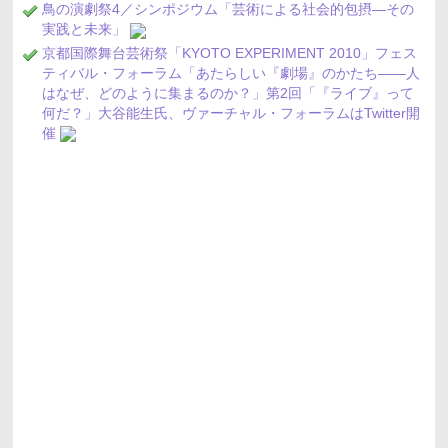
鳥の演劇祭4／シンポジウム「芸術による社会的包摂―その
実践と未来」
京都国際舞台芸術祭「KYOTO EXPERIMENT 2010」フェス
ティバル・フォーラム「あたらしい『劇場』のかたち――人
はなぜ、どのように集まるのか？」第2回「『ライブ』って
何だ？」大谷能生氏、ヴァーチャル・フォーラムはTwitter開
催