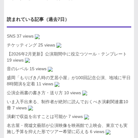
読まれている記事（過去7日）
SNS
37 views
チケッティング
25 views
【2026年2月更新】公演期間中に役立つツール・テンプレート
19 views
音のレベル
15 views
盛岡「もりげき八時の芝居小屋」が100回記念公演、地域に平日
8時開演を定着
11 views
公演企画書の書き方・送り方
10 views
いま入手出来る、制作者が絶対に読んでおくべき演劇関連書10
冊
7 views
演劇で収益を出すことは可能か
7 views
名古屋・廃墟文藝部が公演映像を映画館で上映会、東京でも実
施し予算を抑えた形でツアー希望に応える
6 views