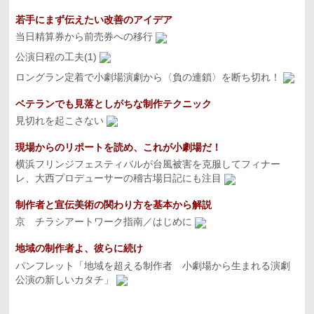
若手にまず伝えたい改善のアイデア
当日精算券から前売券への移行
公演日程の工夫(1)
ロングラン定着で小劇場演劇から〈負の連鎖〉を断ち切れ！
ベテランでも見落としがちな制作テクニック
見切れを起こさない
現場からのリポートを読め、これが小劇場だ！
横浜フリンジフェスティバルが台風被害を克服してフィナー
レ、大西プロデューサーの稽古場日記にも注目
制作者と宣伝美術の関わり方を基本から解説
京 チラシアートワーク指南／はじめに
地域の制作者よ、彼らに続け
パンフレット「地域を超える制作者 小劇場から生まれる演劇
公演の新しいカタチ」