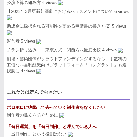
公演予算の組み方
6 views
【2023年3月更新】演劇におけるハラスメントについて
6 views
助成金に採択される可能性を高める申請書の書き方(2)
5 views
運営者
5 views
チラシ折り込み――東京方式・関西方式徹底比較
4 views
劇場・芸術団体がクラウドファンディングするなら、手数料の
安価な非営利組織向けプラットフォーム「コングラント」も選
択肢に
4 views
これだけは読んでおきたい
ボロボロに疲弊して去っていく制作者をなくしたい
制作者の孤立を防ぐために
「当日運営」を「当日制作」と呼んでいる人へ
「当日制作」という役割はない