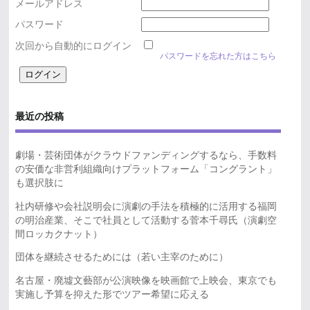
メールアドレス
パスワード
次回から自動的にログイン
パスワードを忘れた方はこちら
最近の投稿
劇場・芸術団体がクラウドファンディングするなら、手数料
の安価な非営利組織向けプラットフォーム「コングラント」
も選択肢に
社内研修や会社説明会に演劇の手法を積極的に活用する福岡
の明治産業、そこで社員として活動する菅本千尋氏（演劇空
間ロッカクナット）
団体を継続させるためには（若い主宰のために）
名古屋・廃墟文藝部が公演映像を映画館で上映会、東京でも
実施し予算を抑えた形でツアー希望に応える