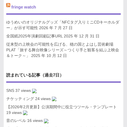
fringe watch
ゆうめいのオリジナルグッズ「NFCタグ入りミニCDキーホルダ
ー」が示す可能性
2026 年 7 月 27 日
全国紙2025年演劇回顧記事URL
2025 年 12 月 31 日
従来型の上映会の可能性を広げる、穂の国とよはし芸術劇場
PLAT「旅する舞台映像シリーズ～つくり手と観客を結ぶ上映会
＆トーク～」
2025 年 10 月 12 日
読まれている記事（過去7日）
SNS
37 views
チケッティング
24 views
【2026年2月更新】公演期間中に役立つツール・テンプレート
19 views
音のレベル
16 views