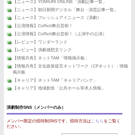
【ニュース】YOMIURI ONLINE「演劇記事一覧」
【ニュース】朝日新聞デジタル「舞台・演芸記事一覧」
【ニュース】フレッシュアイニュース（演劇）
【公演情報】CoRich舞台芸術！
【公演情報】CoRich舞台芸術！（上演中の公演）
【レビュー】ワンダーランド
【レビュー】演劇感想文リンク
【情報共有】ネットTAM「情報掲示板」
【情報共有】文化政策提言ネットワーク（CPネット）：情報
掲示板
【キャリア】ネットTAM「キャリアバンク」
【キャリア】地域創造「公共ホール等求人情報」
演劇制作SNS（メンバーのみ）
メンバー限定の招待制SNSです。招待方法は
こちら
をご覧く
ださい。