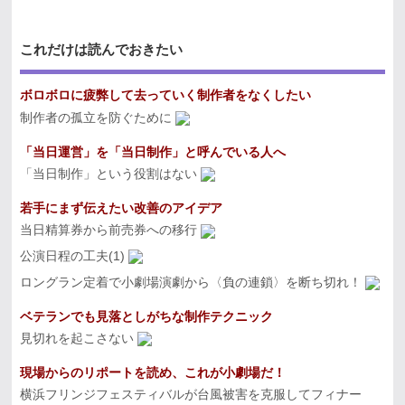
これだけは読んでおきたい
ボロボロに疲弊して去っていく制作者をなくしたい
制作者の孤立を防ぐために
「当日運営」を「当日制作」と呼んでいる人へ
「当日制作」という役割はない
若手にまず伝えたい改善のアイデア
当日精算券から前売券への移行
公演日程の工夫(1)
ロングラン定着で小劇場演劇から〈負の連鎖〉を断ち切れ！
ベテランでも見落としがちな制作テクニック
見切れを起こさない
現場からのリポートを読め、これが小劇場だ！
横浜フリンジフェスティバルが台風被害を克服してフィナー