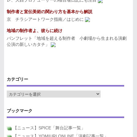
レ、大西プロデューサーの稽古場日記にも注目
制作者と宣伝美術の関わり方を基本から解説
京 チラシアートワーク指南／はじめに
地域の制作者よ、彼らに続け
パンフレット「地域を超える制作者 小劇場から生まれる演劇
公演の新しいカタチ」
カテゴリー
ブックマーク
【ニュース】SPICE「舞台記事一覧」
【ニュース】YOMIURI ONLINE「演劇記事一覧」