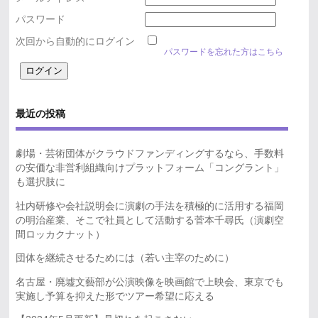
パスワード
次回から自動的にログイン
パスワードを忘れた方はこちら
最近の投稿
劇場・芸術団体がクラウドファンディングするなら、手数料
の安価な非営利組織向けプラットフォーム「コングラント」
も選択肢に
社内研修や会社説明会に演劇の手法を積極的に活用する福岡
の明治産業、そこで社員として活動する菅本千尋氏（演劇空
間ロッカクナット）
団体を継続させるためには（若い主宰のために）
名古屋・廃墟文藝部が公演映像を映画館で上映会、東京でも
実施し予算を抑えた形でツアー希望に応える