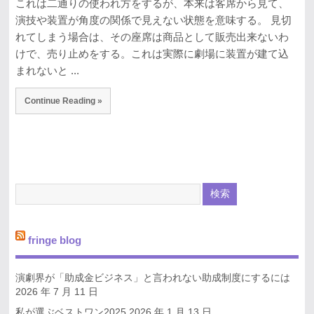
これは二通りの使われ方をするが、本来は客席から見て、
演技や装置が角度の関係で見えない状態を意味する。 見切
れてしまう場合は、その座席は商品として販売出来ないわ
けで、売り止めをする。これは実際に劇場に装置が建て込
まれないと ...
Continue Reading »
fringe blog
演劇界が「助成金ビジネス」と言われない助成制度にするには
2026 年 7 月 11 日
私が選ぶベストワン2025
2026 年 1 月 13 日