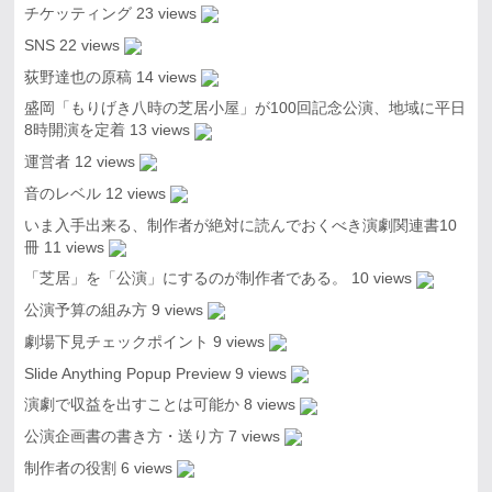
チケッティング
23 views
SNS
22 views
荻野達也の原稿
14 views
盛岡「もりげき八時の芝居小屋」が100回記念公演、地域に平日
8時開演を定着
13 views
運営者
12 views
音のレベル
12 views
いま入手出来る、制作者が絶対に読んでおくべき演劇関連書10
冊
11 views
「芝居」を「公演」にするのが制作者である。
10 views
公演予算の組み方
9 views
劇場下見チェックポイント
9 views
Slide Anything Popup Preview
9 views
演劇で収益を出すことは可能か
8 views
公演企画書の書き方・送り方
7 views
制作者の役割
6 views