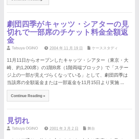
劇団四季がキャッツ・シアターの見
切れで一部席のチケット料金全額返
金
Tatsuya OGINO
2004 年 11 月 19 日
ケーススタディ
11月11日からオープンしたキャッツ・シアター（東京・大
崎、約1,200席）の1階B席（1階両端ブロック）で「ステー
ジ上の一部が見えづらくなっている」として、劇団四季は
当該席の全額返金または一部返金を11月15日より実施 ...
Continue Reading »
見切れ
Tatsuya OGINO
2001 年 3 月 2 日
舞台