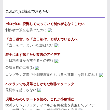
これだけは読んでおきたい
ボロボロに疲弊して去っていく制作者をなくしたい
制作者の孤立を防ぐために
「当日運営」を「当日制作」と呼んでいる人へ
「当日制作」という役割はない
若手にまず伝えたい改善のアイデア
当日精算券から前売券への移行
公演日程の工夫(1)
ロングラン定着で小劇場演劇から〈負の連鎖〉を断ち切れ！
ベテランでも見落としがちな制作テクニック
見切れを起こさない
現場からのリポートを読め、これが小劇場だ！
横浜フリンジフェスティバルが台風被害を克服してフィナー