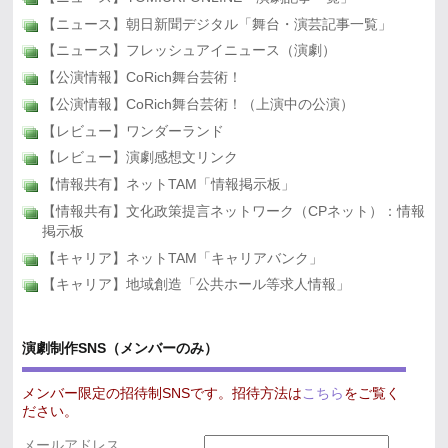
【ニュース】朝日新聞デジタル「舞台・演芸記事一覧」
【ニュース】フレッシュアイニュース（演劇）
【公演情報】CoRich舞台芸術！
【公演情報】CoRich舞台芸術！（上演中の公演）
【レビュー】ワンダーランド
【レビュー】演劇感想文リンク
【情報共有】ネットTAM「情報掲示板」
【情報共有】文化政策提言ネットワーク（CPネット）：情報
掲示板
【キャリア】ネットTAM「キャリアバンク」
【キャリア】地域創造「公共ホール等求人情報」
演劇制作SNS（メンバーのみ）
メンバー限定の招待制SNSです。招待方法は
こちら
をご覧く
ださい。
メールアドレス