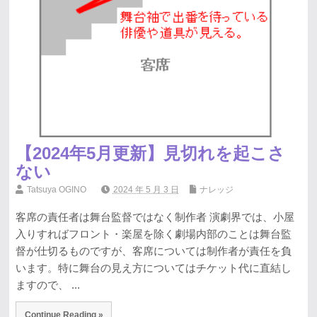
【2024年5月更新】見切れを起こさ
ない
Tatsuya OGINO
2024 年 5 月 3 日
ナレッジ
客席の責任者は舞台監督ではなく制作者 演劇界では、小屋
入りすればフロント・楽屋を除く劇場内部のことは舞台監
督が仕切るものですが、客席については制作者が責任を負
います。特に舞台の見え方についてはチケット代に直結し
ますので、 ...
Continue Reading »