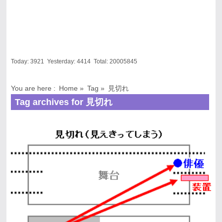
Today:
3921
Yesterday:
4414
Total:
20005845
You are here :
Home
»
Tag »
見切れ
Tag archives for 見切れ