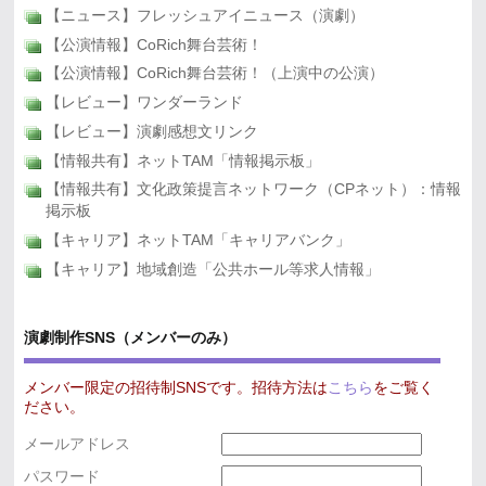
【ニュース】フレッシュアイニュース（演劇）
【公演情報】CoRich舞台芸術！
【公演情報】CoRich舞台芸術！（上演中の公演）
【レビュー】ワンダーランド
【レビュー】演劇感想文リンク
【情報共有】ネットTAM「情報掲示板」
【情報共有】文化政策提言ネットワーク（CPネット）：情報
掲示板
【キャリア】ネットTAM「キャリアバンク」
【キャリア】地域創造「公共ホール等求人情報」
演劇制作SNS（メンバーのみ）
メンバー限定の招待制SNSです。招待方法は
こちら
をご覧く
ださい。
メールアドレス
パスワード