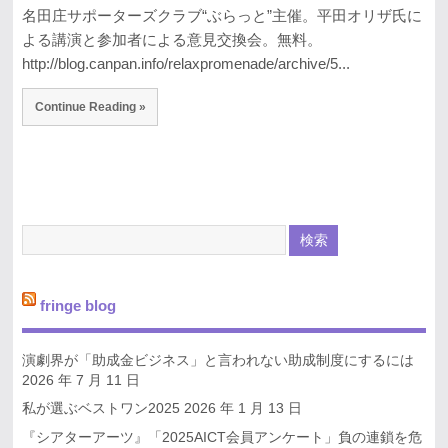
名田庄サポーターズクラブ“ぶらっと”主催。平田オリザ氏に
よる講演と参加者による意見交換会。無料。
http://blog.canpan.info/relaxpromenade/archive/5...
Continue Reading »
fringe blog
演劇界が「助成金ビジネス」と言われない助成制度にするには
2026 年 7 月 11 日
私が選ぶベストワン2025
2026 年 1 月 13 日
『シアターアーツ』「2025AICT会員アンケート」負の連鎖を危