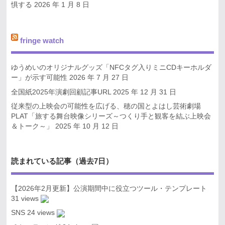
惧する
2026 年 1 月 8 日
fringe watch
ゆうめいのオリジナルグッズ「NFCタグ入りミニCDキーホルダ
ー」が示す可能性
2026 年 7 月 27 日
全国紙2025年演劇回顧記事URL
2025 年 12 月 31 日
従来型の上映会の可能性を広げる、穂の国とよはし芸術劇場
PLAT「旅する舞台映像シリーズ～つくり手と観客を結ぶ上映会
＆トーク～」
2025 年 10 月 12 日
読まれている記事（過去7日）
【2026年2月更新】公演期間中に役立つツール・テンプレート
31 views
SNS
24 views