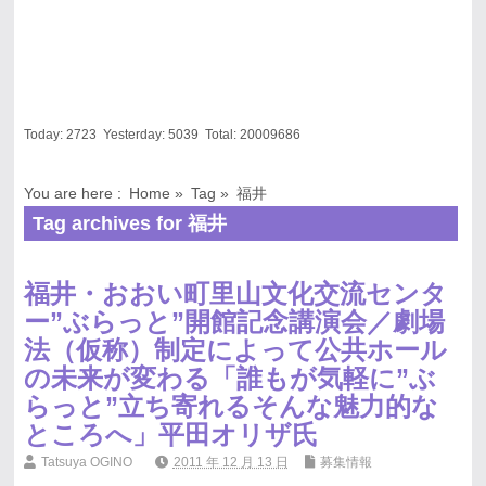
Today:
2723
Yesterday:
5039
Total:
20009686
You are here :
Home
»
Tag »
福井
Tag archives for 福井
福井・おおい町里山文化交流センタ
ー”ぶらっと”開館記念講演会／劇場
法（仮称）制定によって公共ホール
の未来が変わる「誰もが気軽に”ぶ
らっと”立ち寄れるそんな魅力的な
ところへ」平田オリザ氏
Tatsuya OGINO
2011 年 12 月 13 日
募集情報