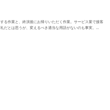
導する作業と、終演後にお帰りいただく作業。サービス業で接客
礼だとは思うが、変えるべき適当な用語がないのも事実。...