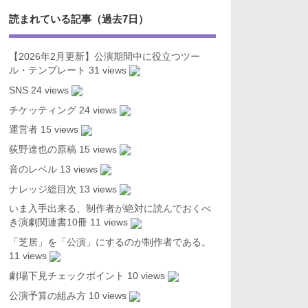
読まれている記事（過去7日）
【2026年2月更新】公演期間中に役立つツー
ル・テンプレート
31 views
SNS
24 views
チケッティング
24 views
運営者
15 views
荻野達也の原稿
15 views
音のレベル
13 views
ナレッジ総目次
13 views
いま入手出来る、制作者が絶対に読んでおくべ
き演劇関連書10冊
11 views
「芝居」を「公演」にするのが制作者である。
11 views
劇場下見チェックポイント
10 views
公演予算の組み方
10 views