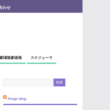
合わせ
劇場観劇速報
スケジューラ
fringe blog