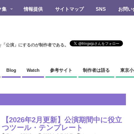
ク集
情報提供
サイトマップ
SNS
お問い
を「公演」にするのが制作者である。
Blog
Watch
参考サイト
制作者は語る
東京小
【2026年2月更新】公演期間中に役立
つツール・テンプレート