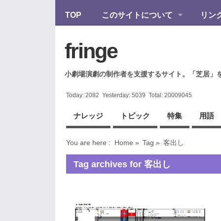
TOP
このサイトについて
リン
fringe
小劇場演劇の制作者を支援するサイト。「芝居」
Today:
2082
Yesterday:
5039
Total:
20009045
ナレッジ
トピック
特集
用語
You are here :
Home
»
Tag »
客出し
Tag archives for 客出し