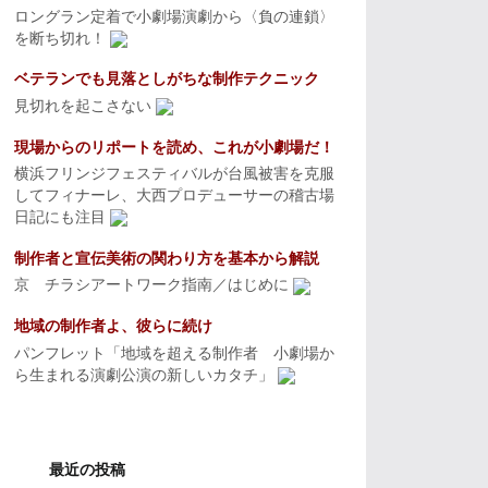
ロングラン定着で小劇場演劇から〈負の連鎖〉
を断ち切れ！
ベテランでも見落としがちな制作テクニック
見切れを起こさない
現場からのリポートを読め、これが小劇場だ！
横浜フリンジフェスティバルが台風被害を克服
してフィナーレ、大西プロデューサーの稽古場
日記にも注目
制作者と宣伝美術の関わり方を基本から解説
京 チラシアートワーク指南／はじめに
地域の制作者よ、彼らに続け
パンフレット「地域を超える制作者 小劇場か
ら生まれる演劇公演の新しいカタチ」
最近の投稿