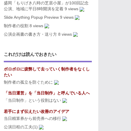
盛岡「もりげき八時の芝居小屋」が100回記念
公演、地域に平日8時開演を定着
9 views
Slide Anything Popup Preview
9 views
制作者の役割
8 views
公演企画書の書き方・送り方
8 views
これだけは読んでおきたい
ボロボロに疲弊して去っていく制作者をなくし
たい
制作者の孤立を防ぐために
「当日運営」を「当日制作」と呼んでいる人へ
「当日制作」という役割はない
若手にまず伝えたい改善のアイデア
当日精算券から前売券への移行
公演日程の工夫(1)