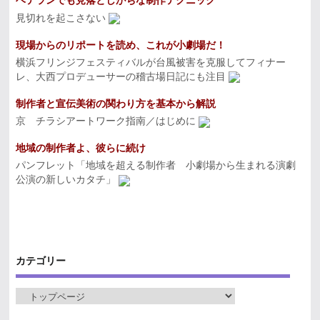
ベテランでも見落としがちな制作テクニック
見切れを起こさない
現場からのリポートを読め、これが小劇場だ！
横浜フリンジフェスティバルが台風被害を克服してフィナー
レ、大西プロデューサーの稽古場日記にも注目
制作者と宣伝美術の関わり方を基本から解説
京 チラシアートワーク指南／はじめに
地域の制作者よ、彼らに続け
パンフレット「地域を超える制作者 小劇場から生まれる演劇
公演の新しいカタチ」
カテゴリー