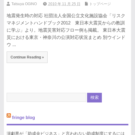
Tatsuya OGINO
2010 年 11 月 25 日
トップページ
地震発生時の対応 社団法人全国公立文化施設協会「リスク
マネジメントハンドブック2012 東日本大震災からの教訓
に学ぶ」より。地震災害対応フロー例も掲載。 東日本大震
災における東京・神奈川の公演対応状況まとめ 別ウインド
ウ ...
Continue Reading »
fringe blog
演劇界が「助成金ビジネス」と言われない助成制度にするには