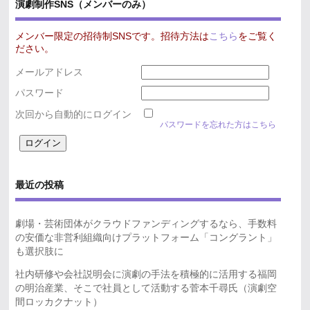
演劇制作SNS（メンバーのみ）
メンバー限定の招待制SNSです。招待方法は
こちら
をご覧く
ださい。
メールアドレス
パスワード
次回から自動的にログイン
パスワードを忘れた方はこちら
最近の投稿
劇場・芸術団体がクラウドファンディングするなら、手数料
の安価な非営利組織向けプラットフォーム「コングラント」
も選択肢に
社内研修や会社説明会に演劇の手法を積極的に活用する福岡
の明治産業、そこで社員として活動する菅本千尋氏（演劇空
間ロッカクナット）