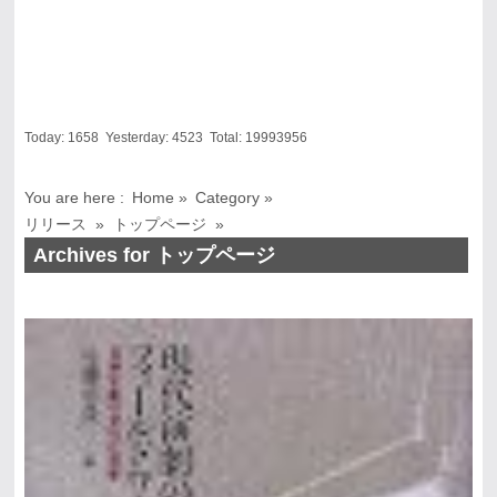
Today:
1658
Yesterday:
4523
Total:
19993956
You are here :
Home
»
Category »
リリース
»
トップページ
»
Archives for トップページ