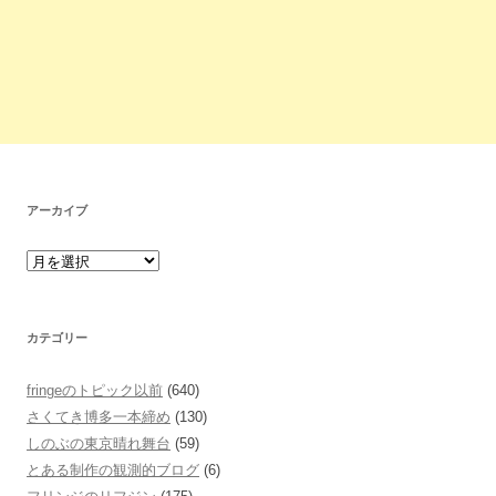
アーカイブ
カテゴリー
fringeのトピック以前
(640)
さくてき博多一本締め
(130)
しのぶの東京晴れ舞台
(59)
とある制作の観測的ブログ
(6)