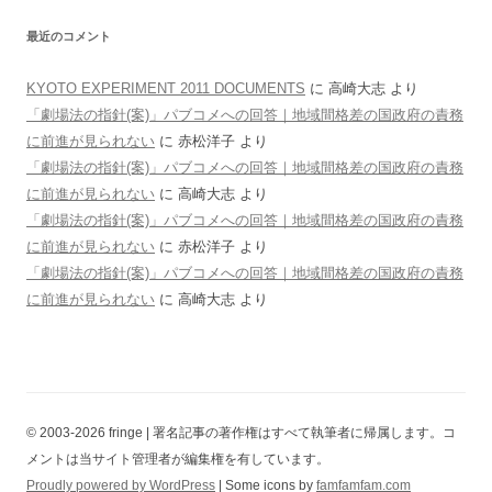
最近のコメント
KYOTO EXPERIMENT 2011 DOCUMENTS
に
高崎大志
より
「劇場法の指針(案)」パブコメへの回答｜地域間格差の国政府の責務
に前進が見られない
に
赤松洋子
より
「劇場法の指針(案)」パブコメへの回答｜地域間格差の国政府の責務
に前進が見られない
に
高崎大志
より
「劇場法の指針(案)」パブコメへの回答｜地域間格差の国政府の責務
に前進が見られない
に
赤松洋子
より
「劇場法の指針(案)」パブコメへの回答｜地域間格差の国政府の責務
に前進が見られない
に
高崎大志
より
© 2003-2026 fringe | 署名記事の著作権はすべて執筆者に帰属します。コ
メントは当サイト管理者が編集権を有しています。
Proudly powered by WordPress
| Some icons by
famfamfam.com