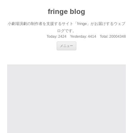
fringe blog
小劇場演劇の制作者を支援するサイト「fringe」がお届けするウェブ
ログです。
Today:
2424
Yesterday:
4414
Total:
20004348
コンテンツへ移動
メニュー