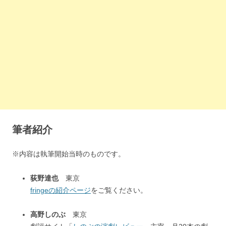
筆者紹介
※内容は執筆開始当時のものです。
荻野達也
東京
fringeの紹介ページ
をご覧ください。
高野しのぶ
東京