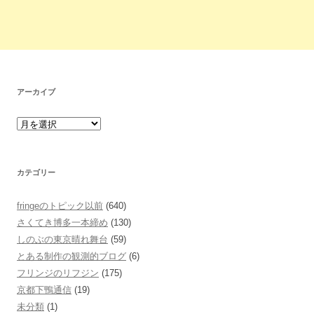
アーカイブ
カテゴリー
fringeのトピック以前
(640)
さくてき博多一本締め
(130)
しのぶの東京晴れ舞台
(59)
とある制作の観測的ブログ
(6)
フリンジのリフジン
(175)
京都下鴨通信
(19)
未分類
(1)