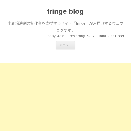
fringe blog
小劇場演劇の制作者を支援するサイト「fringe」がお届けするウェブ
ログです。
Today:
4379
Yesterday:
5212
Total:
20001889
コンテンツへ移動
メニュー