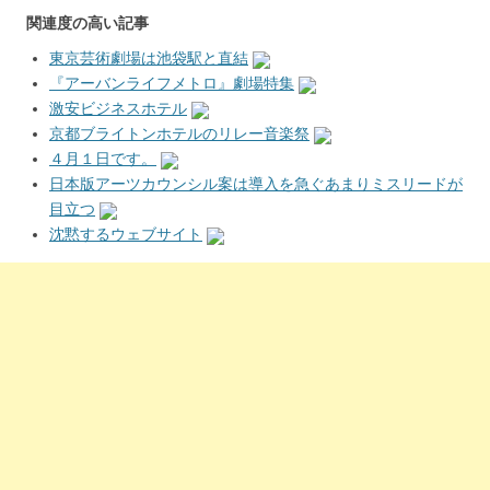
関連度の高い記事
東京芸術劇場は池袋駅と直結
『アーバンライフメトロ』劇場特集
激安ビジネスホテル
京都ブライトンホテルのリレー音楽祭
４月１日です。
日本版アーツカウンシル案は導入を急ぐあまりミスリードが
目立つ
沈黙するウェブサイト