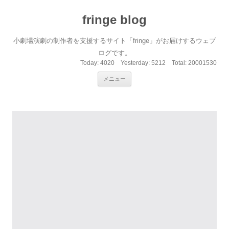
fringe blog
小劇場演劇の制作者を支援するサイト「fringe」がお届けするウェブ
ログです。
Today:
4020
Yesterday:
5212
Total:
20001530
コンテンツへ移動
メニュー