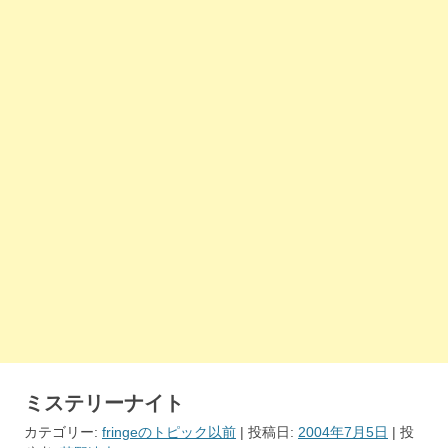
ミステリーナイト
カテゴリー:
fringeのトピック以前
| 投稿日:
2004年7月5日
|
投