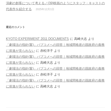
演劇の創客について考える／(39)映画のようにスタッフ・キャストの
代表作を紹介する
2025年12月1日
最近のコメント
KYOTO EXPERIMENT 2011 DOCUMENTS
に
高崎大志
より
「劇場法の指針(案)」パブコメへの回答｜地域間格差の国政府の責務
に前進が見られない
に
赤松洋子
より
「劇場法の指針(案)」パブコメへの回答｜地域間格差の国政府の責務
に前進が見られない
に
高崎大志
より
「劇場法の指針(案)」パブコメへの回答｜地域間格差の国政府の責務
に前進が見られない
に
赤松洋子
より
「劇場法の指針(案)」パブコメへの回答｜地域間格差の国政府の責務
に前進が見られない
に
高崎大志
より