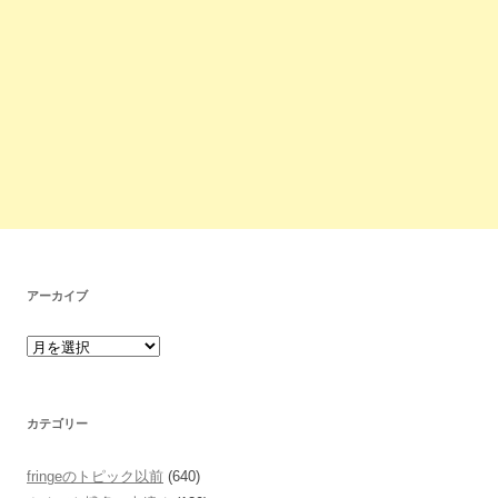
アーカイブ
カテゴリー
fringeのトピック以前
(640)