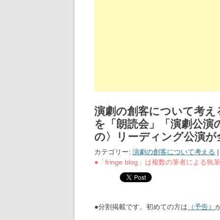
演劇の創客について考える
を「朗読会」「演劇公演
の〉リーディング公演が
カテゴリー:
演劇の創客について考える
●「fringe blog」は複数の筆者によ
●分割掲載です。初めての方は
（予告）