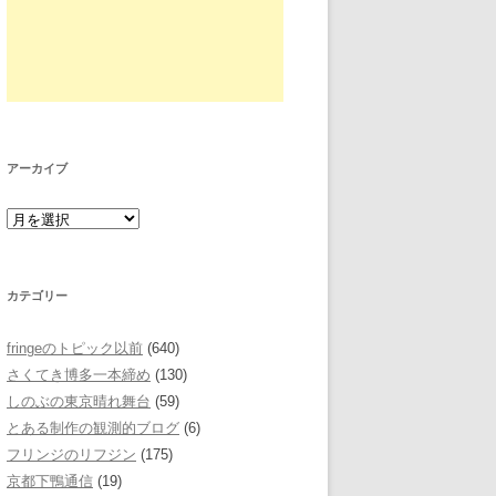
アーカイブ
カテゴリー
fringeのトピック以前
(640)
さくてき博多一本締め
(130)
しのぶの東京晴れ舞台
(59)
とある制作の観測的ブログ
(6)
フリンジのリフジン
(175)
京都下鴨通信
(19)