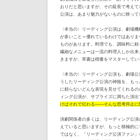
おりだと思いますが、その延長で考えて
公演は、あまり魅力がないものに映って
〈本当の〉リーディング公演は、劇場機
が多いこと＝優れているわけではありま
ものがあります。料理でも、調味料に頼
繊細なメニューは一流の料理人しか出来
きますが、草書は楷書をマスターしてい
〈本当の〉リーディング公演も、劇場公
うしたリーディング公演の神髄を、もっ
に頼らないどんな表現を見せてくれるの
ィング公演が、サプライズに満ちた演出
けばそれで伝わる――そんな思考停止に
演劇関係者の多くは、リーディング公演
えていると思いますが、もっと積極的に
ではなく、「リーディング公演ファン」