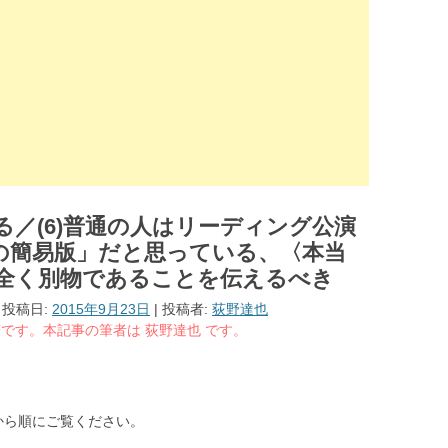
／(6)普通の人はリーディング公演
の簡易版」だと思っている、〈本当
全く別物であることを伝えるべき
| 投稿日:
2015年9月23日
|
投稿者:
荻野達也
る執筆です。本記事の筆者は 荻野達也 です。
から順にご覧ください。