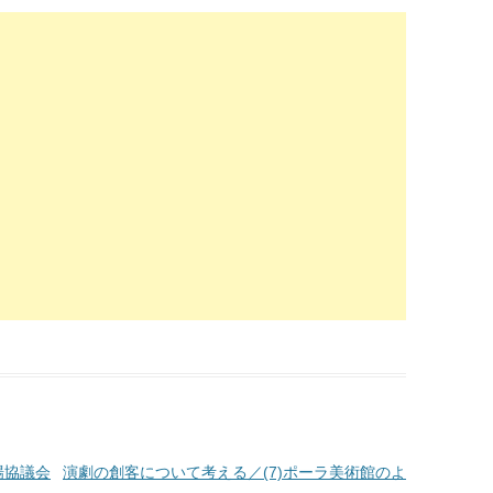
場協議会
演劇の創客について考える／(7)ポーラ美術館のよ