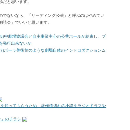
歩だと思います。
のでないなら、「リーディング公演」と呼ぶのはやめてい
朗読会」でいいと思います。
(5)中劇場協議会と自主事業中心の公共ホールが結束し、ブ
を発行出来ないか
(7)ポーラ美術館のような劇場自体のイントロダクションム
存在を知ってもらうため、著作権切れの小説をラジオドラマや
ン」のチラシ