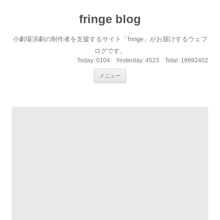
fringe blog
小劇場演劇の制作者を支援するサイト「fringe」がお届けするウェブ
ログです。
Today:
0104
Yesterday:
4523
Total:
19992402
コンテンツへ移動
メニュー