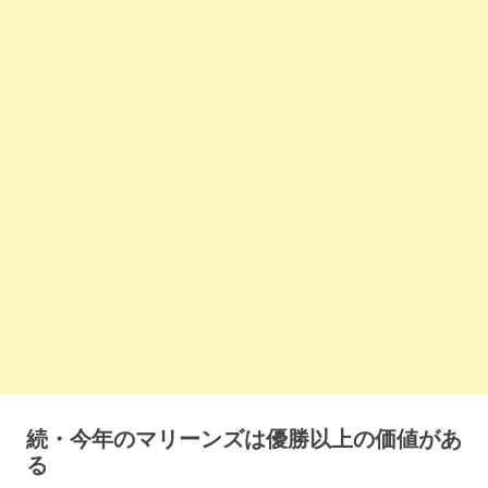
続・今年のマリーンズは優勝以上の価値があ
る