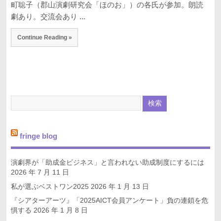
町聡子（郡山演劇研究会「ほのお」）の各氏が参加。朗読
劇あり。交流会あり ...
Continue Reading »
fringe blog
演劇界が「助成金ビジネス」と言われない助成制度にするには
2026 年 7 月 11 日
私が選ぶベストワン2025
2026 年 1 月 13 日
『シアターアーツ』「2025AICT会員アンケート」負の連鎖を危
惧する
2026 年 1 月 8 日