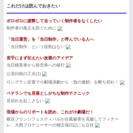
これだけは読んでおきたい
ボロボロに疲弊して去っていく制作者をなくしたい
制作者の孤立を防ぐために
「当日運営」を「当日制作」と呼んでいる人へ
「当日制作」という役割はない
若手にまず伝えたい改善のアイデア
当日精算券から前売券への移行
公演日程の工夫(1)
ロングラン定着で小劇場演劇から〈負の連鎖〉を断ち切れ！
ベテランでも見落としがちな制作テクニック
見切れを起こさない
現場からのリポートを読め、これが小劇場だ！
横浜フリンジフェスティバルが台風被害を克服してフィナー
レ、大西プロデューサーの稽古場日記にも注目