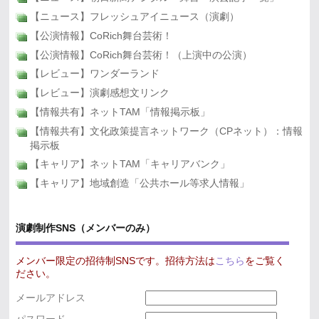
【ニュース】フレッシュアイニュース（演劇）
【公演情報】CoRich舞台芸術！
【公演情報】CoRich舞台芸術！（上演中の公演）
【レビュー】ワンダーランド
【レビュー】演劇感想文リンク
【情報共有】ネットTAM「情報掲示板」
【情報共有】文化政策提言ネットワーク（CPネット）：情報
掲示板
【キャリア】ネットTAM「キャリアバンク」
【キャリア】地域創造「公共ホール等求人情報」
演劇制作SNS（メンバーのみ）
メンバー限定の招待制SNSです。招待方法は
こちら
をご覧く
ださい。
メールアドレス