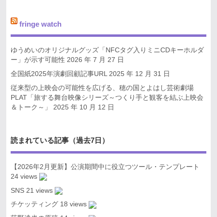
fringe watch
ゆうめいのオリジナルグッズ「NFCタグ入りミニCDキーホルダ
ー」が示す可能性
2026 年 7 月 27 日
全国紙2025年演劇回顧記事URL
2025 年 12 月 31 日
従来型の上映会の可能性を広げる、穂の国とよはし芸術劇場
PLAT「旅する舞台映像シリーズ～つくり手と観客を結ぶ上映会
＆トーク～」
2025 年 10 月 12 日
読まれている記事（過去7日）
【2026年2月更新】公演期間中に役立つツール・テンプレート
24 views
SNS
21 views
チケッティング
18 views