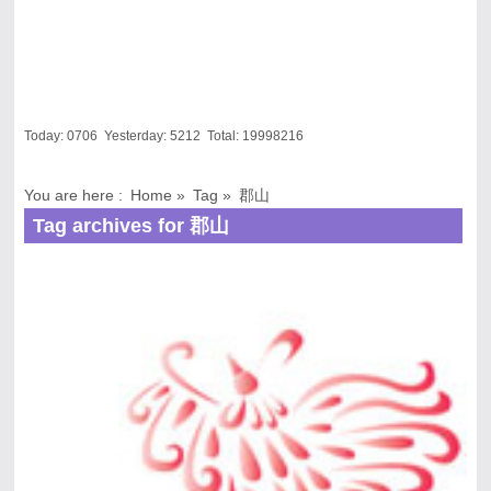
Today:
0706
Yesterday:
5212
Total:
19998216
You are here :
Home
»
Tag »
郡山
Tag archives for 郡山