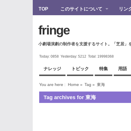
TOP
このサイトについて
リン
fringe
小劇場演劇の制作者を支援するサイト。「芝居」
Today:
0858
Yesterday:
5212
Total:
19998368
ナレッジ
トピック
特集
用語
You are here :
Home
»
Tag »
東海
Tag archives for 東海