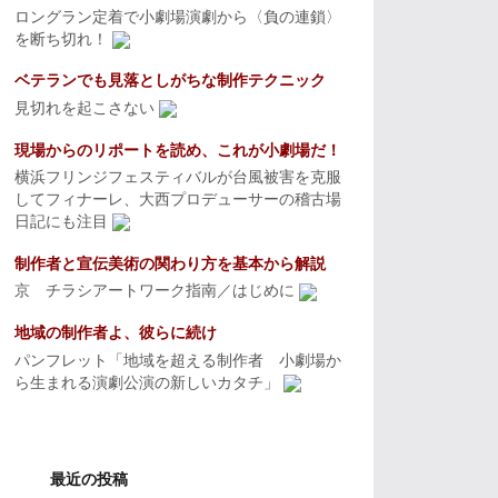
ロングラン定着で小劇場演劇から〈負の連鎖〉
を断ち切れ！
ベテランでも見落としがちな制作テクニック
見切れを起こさない
現場からのリポートを読め、これが小劇場だ！
横浜フリンジフェスティバルが台風被害を克服
してフィナーレ、大西プロデューサーの稽古場
日記にも注目
制作者と宣伝美術の関わり方を基本から解説
京 チラシアートワーク指南／はじめに
地域の制作者よ、彼らに続け
パンフレット「地域を超える制作者 小劇場か
ら生まれる演劇公演の新しいカタチ」
最近の投稿