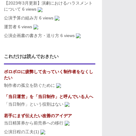
【2023年3月更新】演劇におけるハラスメント
について
6 views
公演予算の組み方
6 views
運営者
6 views
公演企画書の書き方・送り方
6 views
これだけは読んでおきたい
ボロボロに疲弊して去っていく制作者をなくし
たい
制作者の孤立を防ぐために
「当日運営」を「当日制作」と呼んでいる人へ
「当日制作」という役割はない
若手にまず伝えたい改善のアイデア
当日精算券から前売券への移行
公演日程の工夫(1)