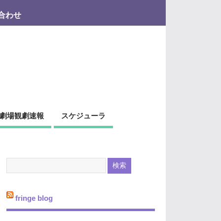
合わせ
劇場観劇速報
スケジューラ
fringe blog