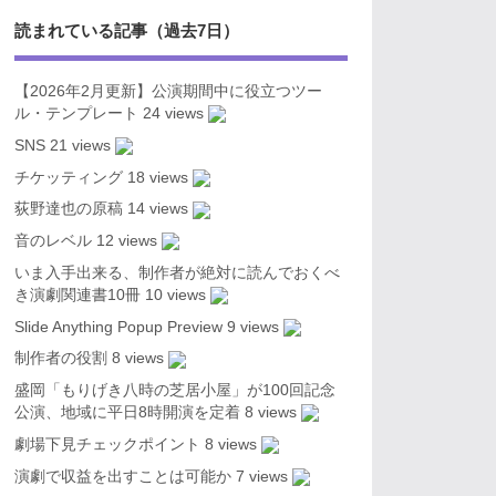
読まれている記事（過去7日）
【2026年2月更新】公演期間中に役立つツー
ル・テンプレート
24 views
SNS
21 views
チケッティング
18 views
荻野達也の原稿
14 views
音のレベル
12 views
いま入手出来る、制作者が絶対に読んでおくべ
き演劇関連書10冊
10 views
Slide Anything Popup Preview
9 views
制作者の役割
8 views
盛岡「もりげき八時の芝居小屋」が100回記念
公演、地域に平日8時開演を定着
8 views
劇場下見チェックポイント
8 views
演劇で収益を出すことは可能か
7 views