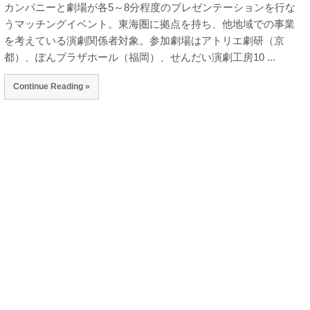
カンパニーと劇場が各5～8分程度のプレゼンテーションを行な
うマッチングイベント。東海圏に拠点を持ち、他地域での事業
を考えている演劇関係者対象。参加劇場はアトリエ劇研（京
都）、ぽんプラザホール（福岡）、せんだい演劇工房10 ...
Continue Reading »