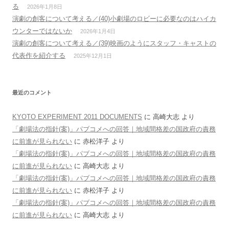
る
2026年1月8日
演劇の創客について考える／(40)小劇場のロビーに必要なのはハイカ
ウンターではないか
2026年1月4日
演劇の創客について考える／(39)映画のようにスタッフ・キャストの
代表作を紹介する
2025年12月1日
最近のコメント
KYOTO EXPERIMENT 2011 DOCUMENTS
に
高崎大志
より
「劇場法の指針(案)」パブコメへの回答｜地域間格差の国政府の責務
に前進が見られない
に
赤松洋子
より
「劇場法の指針(案)」パブコメへの回答｜地域間格差の国政府の責務
に前進が見られない
に
高崎大志
より
「劇場法の指針(案)」パブコメへの回答｜地域間格差の国政府の責務
に前進が見られない
に
赤松洋子
より
「劇場法の指針(案)」パブコメへの回答｜地域間格差の国政府の責務
に前進が見られない
に
高崎大志
より