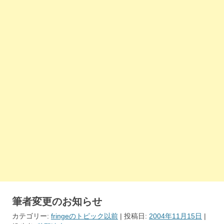
筆者変更のお知らせ
カテゴリー:
fringeのトピック以前
| 投稿日:
2004年11月15日
|