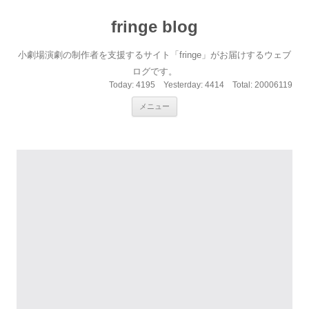
fringe blog
小劇場演劇の制作者を支援するサイト「fringe」がお届けするウェブ
ログです。
Today:
4195
Yesterday:
4414
Total:
20006119
コンテンツへ移動
メニュー