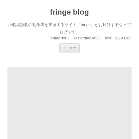
fringe blog
小劇場演劇の制作者を支援するサイト「fringe」がお届けするウェブ
ログです。
Today:
0982
Yesterday:
4523
Total:
19993280
コンテンツへ移動
メニュー