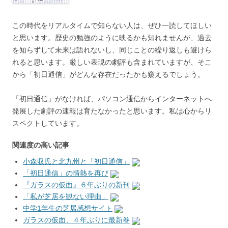
この時代をリアルタイムで知らない人は、ぜひ一読してほしい
と思います。歴史の勉強のように映るかも知れませんが、過去
を知らずして未来は語れないし、同じことの繰り返しも避けら
れると思います。厳しい表現の劇評も含まれていますが、そこ
から「初日通信」がどんな存在だったかも窺えるでしょう。
「初日通信」がなければ、パソコン通信からインターネットへ
発展した劇評の速報は育たなかったと思います。私は心からリ
スペクトしています。
関連度の高い記事
小森収氏と北九州と「初日通信」
「初日通信」の情熱を再び
『ガラスの仮面』６年ぶりの新刊
「私が芝居を観ない理由」
中学1年生の芝居感想サイト
ガラスの仮面、４年ぶりに最新巻