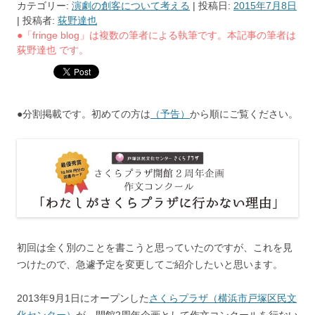
カテゴリー:
演劇の創客について考える
| 投稿日:
2015年7月8日
|
投稿者:
荻野達也
●「fringe blog」は複数の筆者による執筆です。本記事の筆者は
荻野達也 です。
●分割掲載です。初めての方は
（予告）
から順にご覧ください。
初回は全く別のことを書こうと思っていたのですが、これを見
つけたので、急遽予定を変更してご紹介したいと思います。
2013年9月1日にオープンした
さくらプラザ（横浜市戸塚区民文