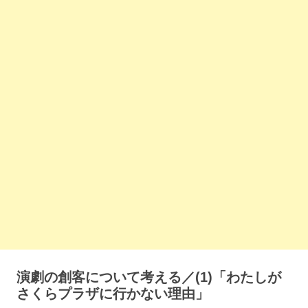
演劇の創客について考える／(1)「わたしが
さくらプラザに行かない理由」