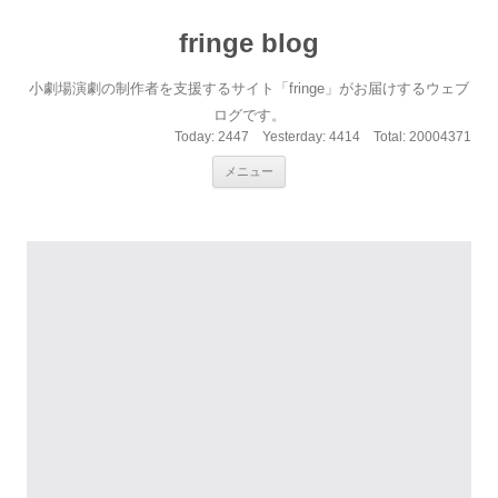
fringe blog
小劇場演劇の制作者を支援するサイト「fringe」がお届けするウェブ
ログです。
Today:
2447
Yesterday:
4414
Total:
20004371
コンテンツへ移動
メニュー