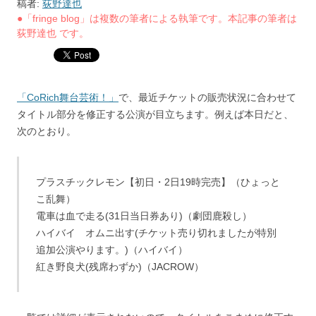
稿者:
荻野達也
●「fringe blog」は複数の筆者による執筆です。本記事の筆者は
荻野達也 です。
「CoRich舞台芸術！」
で、最近チケットの販売状況に合わせて
タイトル部分を修正する公演が目立ちます。例えば本日だと、
次のとおり。
プラスチックレモン【初日・2日19時完売】（ひょっと
こ乱舞）
電車は血で走る(31日当日券あり)（劇団鹿殺し）
ハイバイ オムニ出す(チケット売り切れましたが特別
追加公演やります。)（ハイバイ）
紅き野良犬(残席わずか)（JACROW）