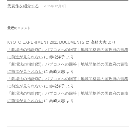
代表作を紹介する
2025年12月1日
最近のコメント
KYOTO EXPERIMENT 2011 DOCUMENTS
に
高崎大志
より
「劇場法の指針(案)」パブコメへの回答｜地域間格差の国政府の責務
に前進が見られない
に
赤松洋子
より
「劇場法の指針(案)」パブコメへの回答｜地域間格差の国政府の責務
に前進が見られない
に
高崎大志
より
「劇場法の指針(案)」パブコメへの回答｜地域間格差の国政府の責務
に前進が見られない
に
赤松洋子
より
「劇場法の指針(案)」パブコメへの回答｜地域間格差の国政府の責務
に前進が見られない
に
高崎大志
より