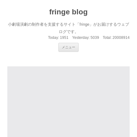
fringe blog
小劇場演劇の制作者を支援するサイト「fringe」がお届けするウェブ
ログです。
Today:
1951
Yesterday:
5039
Total:
20008914
コンテンツへ移動
メニュー