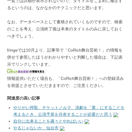
一覧では詳細が表示されないので、タイトルをこまめに修正す
るというのは、なかなかのテクニックだと思います。
なお、データベースとして蓄積されていくものですので、検索
のことを考え、公演終了後は本来のタイトルのみに戻しておく
べきでしょう。
fringeでは10月より、記事等で「CoRich舞台芸術！」の情報を
併せて参照したほうがわかりやすいと判断した場合は、下記表
示でリンクしています。
情報提供いただく場合も、「CoRich舞台芸術！」への登録済み
を前提とさせていただきますので、ご注意ください。
関連度の高い記事
やりがい搾取、チケットノルマ、演劇を「業」にすることを
考えるとき、公演予算を共有することが必要だと思う
自分に出来ることを粛々とやればいい
やるじゃないか、仙台市