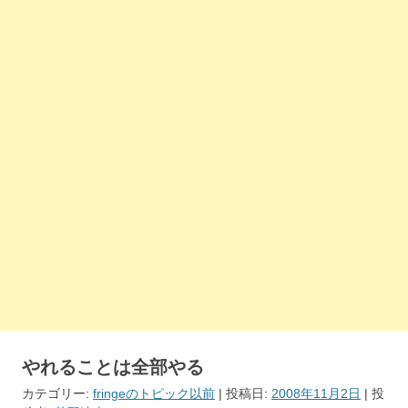
やれることは全部やる
カテゴリー:
fringeのトピック以前
| 投稿日:
2008年11月2日
|
投