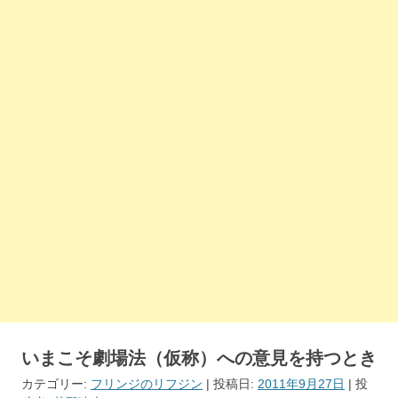
いまこそ劇場法（仮称）への意見を持つとき
カテゴリー:
フリンジのリフジン
| 投稿日:
2011年9月27日
|
投