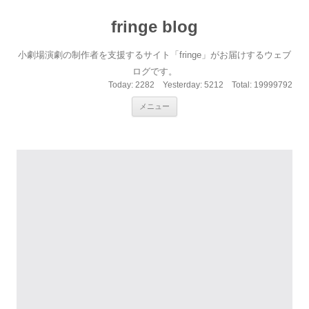
fringe blog
小劇場演劇の制作者を支援するサイト「fringe」がお届けするウェブ
ログです。
Today:
2282
Yesterday:
5212
Total:
19999792
コンテンツへ移動
メニュー