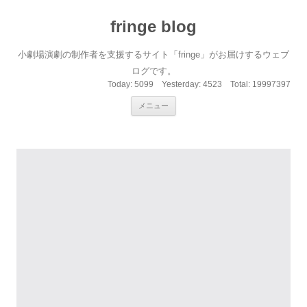
fringe blog
小劇場演劇の制作者を支援するサイト「fringe」がお届けするウェブ
ログです。
Today:
5099
Yesterday:
4523
Total:
19997397
コンテンツへ移動
メニュー