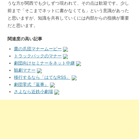
うな方が関西でも少しずつ現われて、その点は歓迎です。少し
前まで「そこまでネットに書かなくても」という意識があった
と思いますが、知識を共有していくには内部からの指摘が重要
だと思います。
関連度の高い記事
鷹の爪団マナームービー
トラックバックのマナー
劇団向けセミナーをネット中継
観劇マナー
移行するなら「はてなRSS」
劇団零式『返事』
さよなら近鉄小劇場