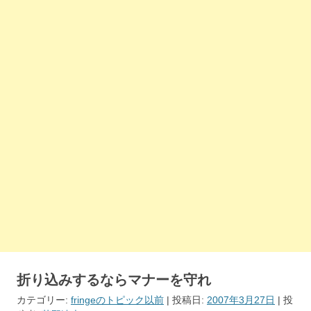
折り込みするならマナーを守れ
カテゴリー:
fringeのトピック以前
| 投稿日:
2007年3月27日
|
投