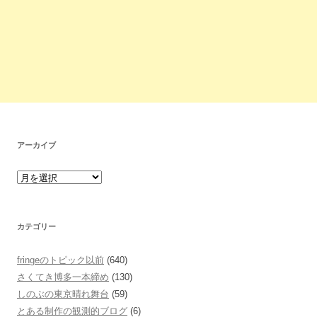
アーカイブ
カテゴリー
fringeのトピック以前
(640)
さくてき博多一本締め
(130)
しのぶの東京晴れ舞台
(59)
とある制作の観測的ブログ
(6)