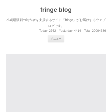
fringe blog
小劇場演劇の制作者を支援するサイト「fringe」がお届けするウェブ
ログです。
Today:
2762
Yesterday:
4414
Total:
20004686
コンテンツへ移動
メニュー