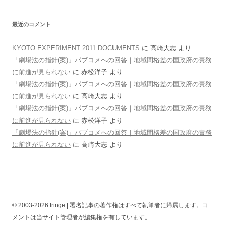
最近のコメント
KYOTO EXPERIMENT 2011 DOCUMENTS
に
高崎大志
より
「劇場法の指針(案)」パブコメへの回答｜地域間格差の国政府の責務
に前進が見られない
に
赤松洋子
より
「劇場法の指針(案)」パブコメへの回答｜地域間格差の国政府の責務
に前進が見られない
に
高崎大志
より
「劇場法の指針(案)」パブコメへの回答｜地域間格差の国政府の責務
に前進が見られない
に
赤松洋子
より
「劇場法の指針(案)」パブコメへの回答｜地域間格差の国政府の責務
に前進が見られない
に
高崎大志
より
© 2003-2026 fringe | 署名記事の著作権はすべて執筆者に帰属します。コ
メントは当サイト管理者が編集権を有しています。