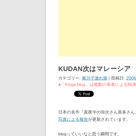
KUDAN次はマレーシア
カテゴリー:
紫川子連れ狼
| 投稿日:
200
●「fringe blog」は複数の筆者によ
日本の名作『真夜中の弥次さん喜多さん
写真による報告
が更新されています。
blogっていいなと思う瞬間です。