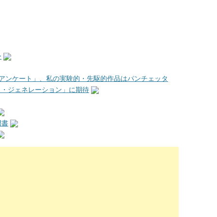
ー
会員アンケート」、私の実験的・先駆的作品はパンチェッタ
スト・ジェネレーション」に期待
門書