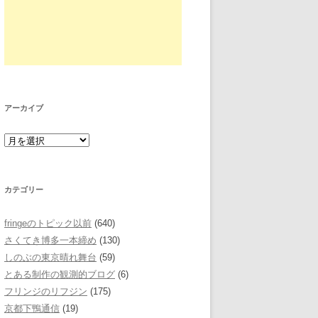
アーカイブ
カテゴリー
fringeのトピック以前
(640)
さくてき博多一本締め
(130)
しのぶの東京晴れ舞台
(59)
とある制作の観測的ブログ
(6)
フリンジのリフジン
(175)
京都下鴨通信
(19)