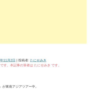
6年11月2日
|
投稿者:
たにせみき
る執筆です。本記事の筆者は たにせみき です。
』が東南アジアツアー中。