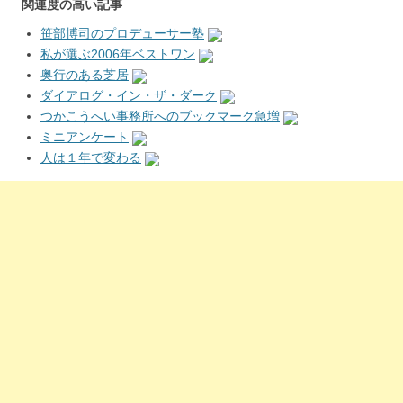
関連度の高い記事
笹部博司のプロデューサー塾
私が選ぶ2006年ベストワン
奥行のある芝居
ダイアログ・イン・ザ・ダーク
つかこうへい事務所へのブックマーク急増
ミニアンケート
人は１年で変わる