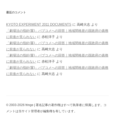
最近のコメント
KYOTO EXPERIMENT 2011 DOCUMENTS
に
高崎大志
より
「劇場法の指針(案)」パブコメへの回答｜地域間格差の国政府の責務
に前進が見られない
に
赤松洋子
より
「劇場法の指針(案)」パブコメへの回答｜地域間格差の国政府の責務
に前進が見られない
に
高崎大志
より
「劇場法の指針(案)」パブコメへの回答｜地域間格差の国政府の責務
に前進が見られない
に
赤松洋子
より
「劇場法の指針(案)」パブコメへの回答｜地域間格差の国政府の責務
に前進が見られない
に
高崎大志
より
© 2003-2026 fringe | 署名記事の著作権はすべて執筆者に帰属します。コ
メントは当サイト管理者が編集権を有しています。