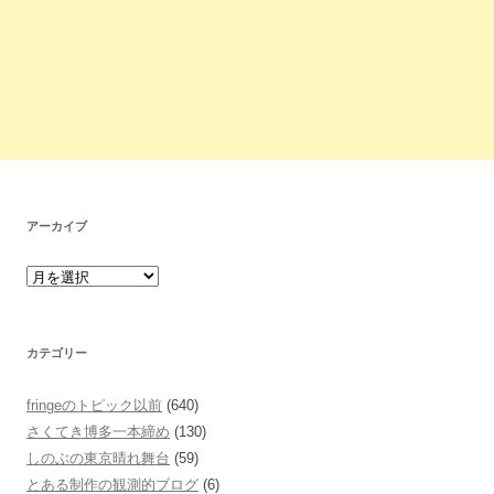
アーカイブ
カテゴリー
fringeのトピック以前
(640)
さくてき博多一本締め
(130)
しのぶの東京晴れ舞台
(59)
とある制作の観測的ブログ
(6)