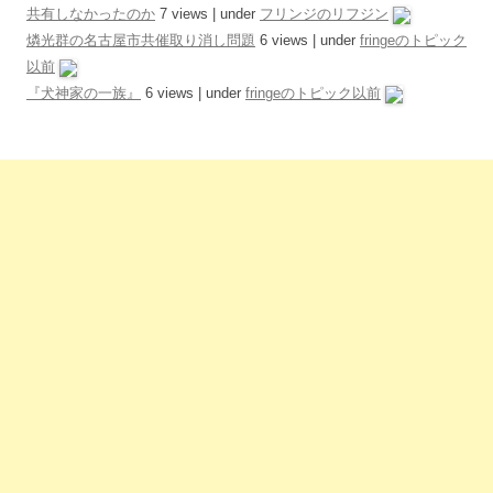
共有しなかったのか
7 views
|
under
フリンジのリフジン
燐光群の名古屋市共催取り消し問題
6 views
|
under
fringeのトピック
以前
『犬神家の一族』
6 views
|
under
fringeのトピック以前