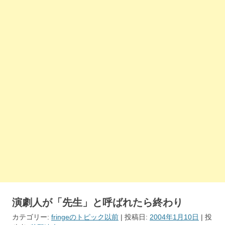
演劇人が「先生」と呼ばれたら終わり
カテゴリー:
fringeのトピック以前
| 投稿日:
2004年1月10日
|
投