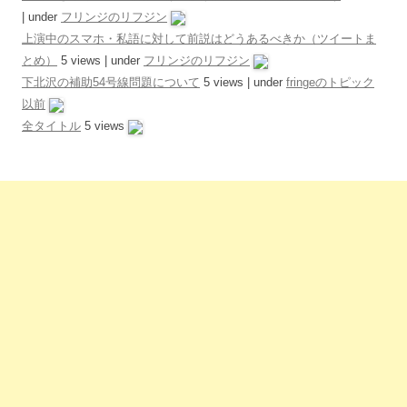
|
under
フリンジのリフジン
上演中のスマホ・私語に対して前説はどうあるべきか（ツイートま
とめ）
5 views
|
under
フリンジのリフジン
下北沢の補助54号線問題について
5 views
|
under
fringeのトピック
以前
全タイトル
5 views