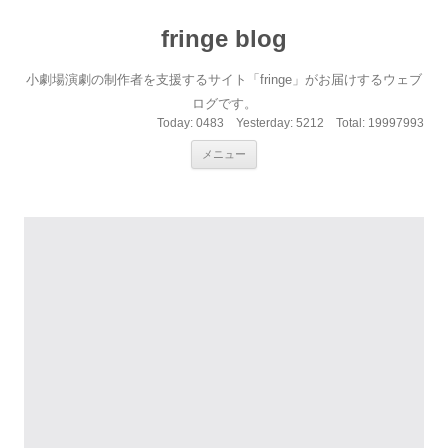
fringe blog
小劇場演劇の制作者を支援するサイト「fringe」がお届けするウェブ
ログです。
Today:
0483
Yesterday:
5212
Total:
19997993
コンテンツへ移動
メニュー