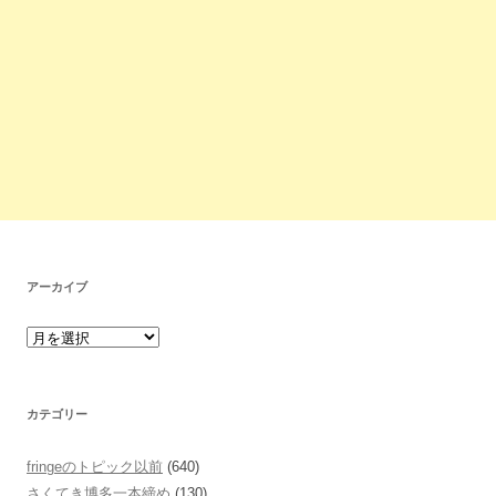
アーカイブ
カテゴリー
fringeのトピック以前
(640)
さくてき博多一本締め
(130)