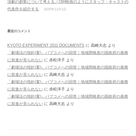
演劇の創客について考える／(39)映画のようにスタッフ・キャストの
代表作を紹介する
2025年12月1日
最近のコメント
KYOTO EXPERIMENT 2011 DOCUMENTS
に
高崎大志
より
「劇場法の指針(案)」パブコメへの回答｜地域間格差の国政府の責務
に前進が見られない
に
赤松洋子
より
「劇場法の指針(案)」パブコメへの回答｜地域間格差の国政府の責務
に前進が見られない
に
高崎大志
より
「劇場法の指針(案)」パブコメへの回答｜地域間格差の国政府の責務
に前進が見られない
に
赤松洋子
より
「劇場法の指針(案)」パブコメへの回答｜地域間格差の国政府の責務
に前進が見られない
に
高崎大志
より