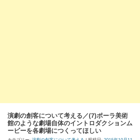
演劇の創客について考える／(7)ポーラ美術
館のような劇場自体のイントロダクションム
ービーを各劇場につくってほしい
カテゴリー:
演劇の創客について考える
| 投稿日:
2015年10月11