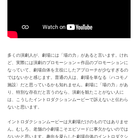
多くの演劇人が、劇場には「場の力」があると言います。けれ
ど、実際には演劇のプロモーション＝作品のプロモーションに
なっていて、劇場自体を主役にしたアプローチが少なすぎるの
ではないかと感じます。普通の人は、劇場を単なる〈ハコモノ
施設〉だと思っているかも知れません。劇場に「場の力」があ
り、特別な存在だと言うのなら、演劇を観たことがない人に
は、こうしたイントロダクションムービーで訴えないと伝わら
ないと思います。
イントロダクションムービーは大劇場だけのものではありませ
ん。むしろ、老舗の小劇場こそエピソードに事欠かないのでは
ないかと思います。趣向を凝らした劇場自体のイントロダクシ