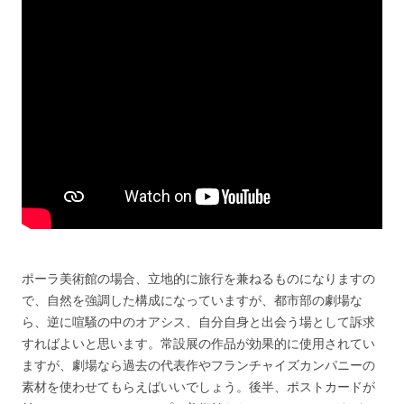
ポーラ美術館の場合、立地的に旅行を兼ねるものになりますの
で、自然を強調した構成になっていますが、都市部の劇場な
ら、逆に喧騒の中のオアシス、自分自身と出会う場として訴求
すればよいと思います。常設展の作品が効果的に使用されてい
ますが、劇場なら過去の代表作やフランチャイズカンパニーの
素材を使わせてもらえばいいでしょう。後半、ポストカードが