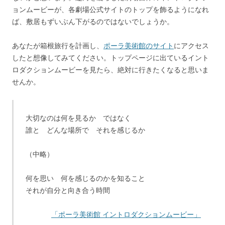
ョンムービーが、各劇場公式サイトのトップを飾るようになれ
ば、敷居もずいぶん下がるのではないでしょうか。
あなたが箱根旅行を計画し、
ポーラ美術館のサイト
にアクセス
したと想像してみてください。トップページに出ているイント
ロダクションムービーを見たら、絶対に行きたくなると思いま
せんか。
大切なのは何を見るか ではなく
誰と どんな場所で それを感じるか
（中略）
何を思い 何を感じるのかを知ること
それが自分と向き合う時間
「ポーラ美術館 イントロダクションムービー」