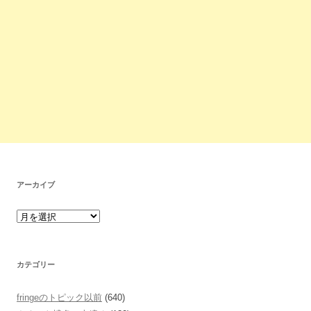
アーカイブ
カテゴリー
fringeのトピック以前
(640)