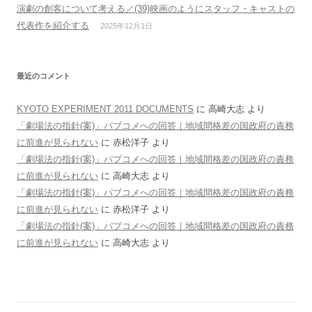
演劇の創客について考える／(39)映画のようにスタッフ・キャストの
代表作を紹介する
2025年12月1日
最近のコメント
KYOTO EXPERIMENT 2011 DOCUMENTS
に
高崎大志
より
「劇場法の指針(案)」パブコメへの回答｜地域間格差の国政府の責務
に前進が見られない
に
赤松洋子
より
「劇場法の指針(案)」パブコメへの回答｜地域間格差の国政府の責務
に前進が見られない
に
高崎大志
より
「劇場法の指針(案)」パブコメへの回答｜地域間格差の国政府の責務
に前進が見られない
に
赤松洋子
より
「劇場法の指針(案)」パブコメへの回答｜地域間格差の国政府の責務
に前進が見られない
に
高崎大志
より