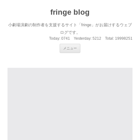
fringe blog
小劇場演劇の制作者を支援するサイト「fringe」がお届けするウェブ
ログです。
Today:
0741
Yesterday:
5212
Total:
19998251
コンテンツへ移動
メニュー