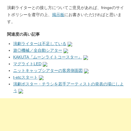
演劇ライターとの接し方についてご意見があれば、fringeのサイ
トポリシーを遵守の上、
掲示板
にお書きいただければと思いま
す。
関連度の高い記事
演劇ライターは不足している
遊◎機械／全自動シアター
KAKUTA『ムーンライトコースター』
マグライトLED
ニットキャップシアターの客席側面図
t-etcスタート
演劇ポスター・チラシを若手アーティストの発表の場にしよ
う