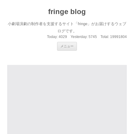
fringe blog
小劇場演劇の制作者を支援するサイト「fringe」がお届けするウェブ
ログです。
Today:
4029
Yesterday:
5745
Total:
19991804
コンテンツへ移動
メニュー