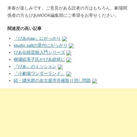
来春が楽しみです。ご意見がある読者の方はもちろん、劇場関
係者の方もぴあMOOK編集部にご希望をお寄せください。
関連度の高い記事
『ぴあmap』にがっかり
studio saltの受付にがっかり
ぴあ伝統芸能入門シリーズ
柳瀬絵美子氏がぴあ総研に
『ぴあ』のミッション
『小劇場ワンダーランド』
続・燐光群の名古屋市共催取り消し問題