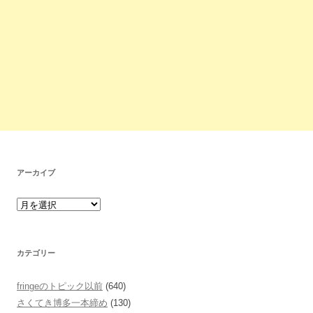
アーカイブ
カテゴリー
fringeのトピック以前
(640)
さくてき博多一本締め
(130)