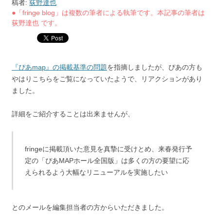
稿者:
荻野達也
●「fringe blog」は複数の筆者による執筆です。本記事の筆者は
荻野達也 です。
『ぴあmap』の掲載基準の問題
を指摘しましたが、ぴあの方も
やはりこちらをご覧になっていたようで、リアクションがあり
ました。
詳細をご紹介することは出来ませんが、
fringeに掲載頂いた意見を真摯に受けとめ、来春発行予
定の「ぴあMAPホール全国版」は多くの方の要望に応
えられるよう大幅なリニューアルを実施したい
とのメールを編集担当者の方からいただきました。