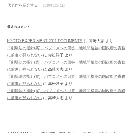
代表作を紹介する
2025年12月1日
最近のコメント
KYOTO EXPERIMENT 2011 DOCUMENTS
に
高崎大志
より
「劇場法の指針(案)」パブコメへの回答｜地域間格差の国政府の責務
に前進が見られない
に
赤松洋子
より
「劇場法の指針(案)」パブコメへの回答｜地域間格差の国政府の責務
に前進が見られない
に
高崎大志
より
「劇場法の指針(案)」パブコメへの回答｜地域間格差の国政府の責務
に前進が見られない
に
赤松洋子
より
「劇場法の指針(案)」パブコメへの回答｜地域間格差の国政府の責務
に前進が見られない
に
高崎大志
より