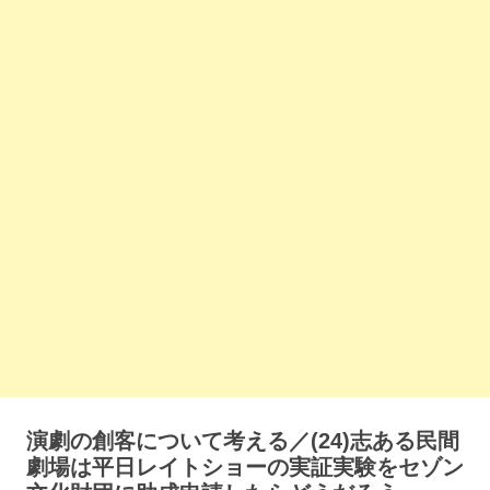
演劇の創客について考える／(24)志ある民間
劇場は平日レイトショーの実証実験をセゾン