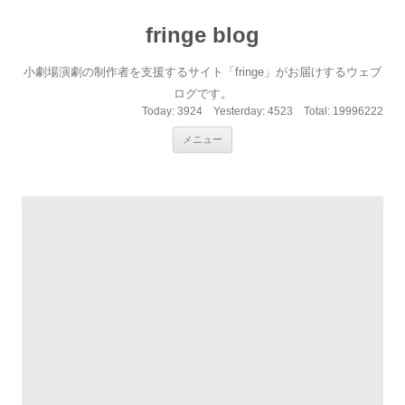
fringe blog
小劇場演劇の制作者を支援するサイト「fringe」がお届けするウェブ
ログです。
Today:
3924
Yesterday:
4523
Total:
19996222
コンテンツへ移動
メニュー