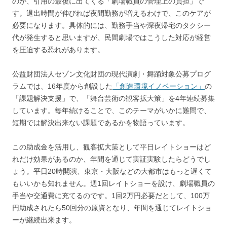
のが、引用の最後に出てくる「劇場職員の管理上の負担」で
す。退出時間が伸びれば夜間勤務が増えるわけで、このケアが
必要になります。具体的には、勤務手当や深夜帰宅のタクシー
代が発生すると思いますが、民間劇場ではこうした対応が経営
を圧迫する恐れがあります。
公益財団法人セゾン文化財団の現代演劇・舞踊対象公募プログ
ラムでは、16年度から創設した
「創造環境イノベーション」
の
「課題解決支援」で、「舞台芸術の観客拡大策」を4年連続募集
しています。毎年続けることで、このテーマがいかに難問で、
短期では解決出来ない課題であるかを物語っています。
この助成金を活用し、観客拡大策として平日レイトショーはど
れだけ効果があるのか、年間を通じて実証実験したらどうでし
ょう。平日20時開演、東京・大阪などの大都市はもっと遅くて
もいいかも知れません。週1回レイトショーを設け、劇場職員の
手当や交通費に充てるのです。1回2万円必要だとして、100万
円助成されたら50回分の原資となり、年間を通じてレイトショ
ーが継続出来ます。