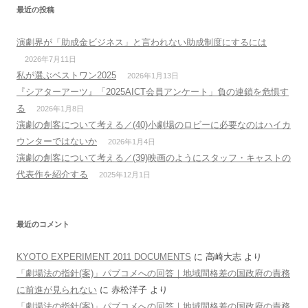
最近の投稿
演劇界が「助成金ビジネス」と言われない助成制度にするには
2026年7月11日
私が選ぶベストワン2025
2026年1月13日
『シアターアーツ』「2025AICT会員アンケート」負の連鎖を危惧す
る
2026年1月8日
演劇の創客について考える／(40)小劇場のロビーに必要なのはハイカ
ウンターではないか
2026年1月4日
演劇の創客について考える／(39)映画のようにスタッフ・キャストの
代表作を紹介する
2025年12月1日
最近のコメント
KYOTO EXPERIMENT 2011 DOCUMENTS
に
高崎大志
より
「劇場法の指針(案)」パブコメへの回答｜地域間格差の国政府の責務
に前進が見られない
に
赤松洋子
より
「劇場法の指針(案)」パブコメへの回答｜地域間格差の国政府の責務