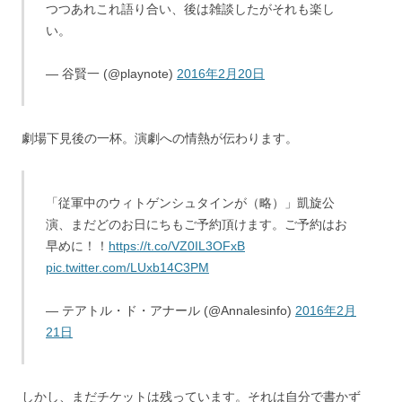
つつあれこれ語り合い、後は雑談したがそれも楽し
い。
— 谷賢一 (@playnote)
2016年2月20日
劇場下見後の一杯。演劇への情熱が伝わります。
「従軍中のウィトゲンシュタインが（略）」凱旋公
演、まだどのお日にちもご予約頂けます。ご予約はお
早めに！！
https://t.co/VZ0IL3OFxB
pic.twitter.com/LUxb14C3PM
— テアトル・ド・アナール (@Annalesinfo)
2016年2月
21日
しかし、まだチケットは残っています。それは自分で書かず