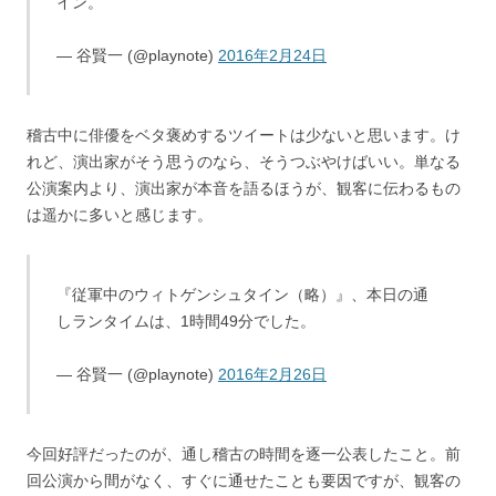
イン。
— 谷賢一 (@playnote)
2016年2月24日
稽古中に俳優をベタ褒めするツイートは少ないと思います。け
れど、演出家がそう思うのなら、そうつぶやけばいい。単なる
公演案内より、演出家が本音を語るほうが、観客に伝わるもの
は遥かに多いと感じます。
『従軍中のウィトゲンシュタイン（略）』、本日の通
しランタイムは、1時間49分でした。
— 谷賢一 (@playnote)
2016年2月26日
今回好評だったのが、通し稽古の時間を逐一公表したこと。前
回公演から間がなく、すぐに通せたことも要因ですが、観客の