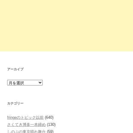
アーカイブ
カテゴリー
fringeのトピック以前
(640)
さくてき博多一本締め
(130)
しのぶの東京晴れ舞台
(59)