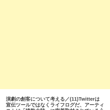
演劇の創客について考える／(11)Twitterは
宣伝ツールではなくライフログだ、アーティ