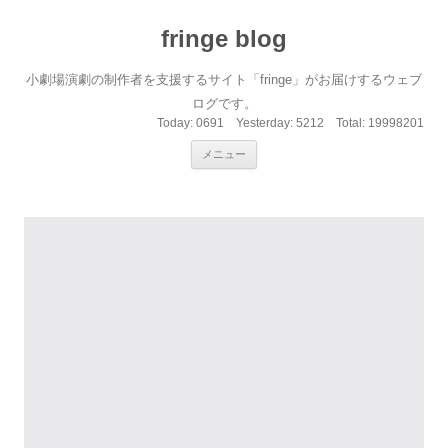
fringe blog
小劇場演劇の制作者を支援するサイト「fringe」がお届けするウェブ
ログです。
Today:
0691
Yesterday:
5212
Total:
19998201
コンテンツへ移動
メニュー