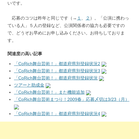
いです。
応募のコツは昨年と同じです（→
１
、
２
）。「公演に携わっ
ている人」５人の登録など、公演関係者の協力も必要ですの
で、どうぞお早めにお申し込みください。お待ちしておりま
す。
関連度の高い記事
「CoRich舞台芸術！」都道府県別登録状況2
「CoRich舞台芸術！」都道府県別登録状況3
「CoRich舞台芸術！」都道府県別登録状況
ツアーと助成金
「CoRich舞台芸術！」また機能追加
「CoRich舞台芸術まつり！2009春」応募〆切は3/23（月）
「CoRich舞台芸術！」都道府県別登録状況4