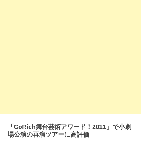
「CoRich舞台芸術アワード！2011」で小劇
場公演の再演ツアーに高評価