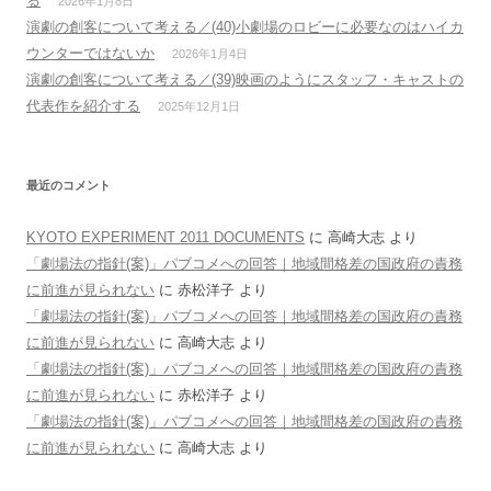
る
2026年1月8日
演劇の創客について考える／(40)小劇場のロビーに必要なのはハイカ
ウンターではないか
2026年1月4日
演劇の創客について考える／(39)映画のようにスタッフ・キャストの
代表作を紹介する
2025年12月1日
最近のコメント
KYOTO EXPERIMENT 2011 DOCUMENTS
に
高崎大志
より
「劇場法の指針(案)」パブコメへの回答｜地域間格差の国政府の責務
に前進が見られない
に
赤松洋子
より
「劇場法の指針(案)」パブコメへの回答｜地域間格差の国政府の責務
に前進が見られない
に
高崎大志
より
「劇場法の指針(案)」パブコメへの回答｜地域間格差の国政府の責務
に前進が見られない
に
赤松洋子
より
「劇場法の指針(案)」パブコメへの回答｜地域間格差の国政府の責務
に前進が見られない
に
高崎大志
より