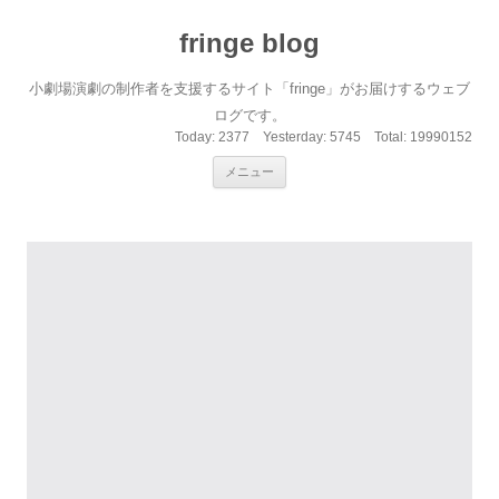
fringe blog
小劇場演劇の制作者を支援するサイト「fringe」がお届けするウェブ
ログです。
Today:
2377
Yesterday:
5745
Total:
19990152
コンテンツへ移動
メニュー