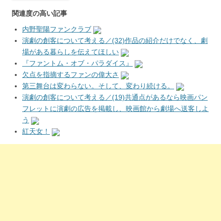
関連度の高い記事
内野聖陽ファンクラブ
演劇の創客について考える／(32)作品の紹介だけでなく、劇
場がある暮らしを伝えてほしい
『ファントム・オブ・パラダイス』
欠点を指摘するファンの偉大さ
第三舞台は変わらない。そして、変わり続ける。
演劇の創客について考える／(19)共通点があるなら映画パン
フレットに演劇の広告を掲載し、映画館から劇場へ送客しよ
う
紅天女！