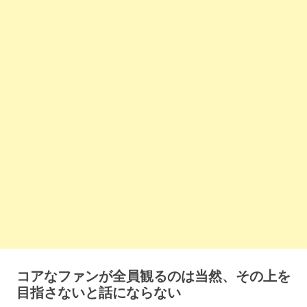
コアなファンが全員観るのは当然、その上を
目指さないと話にならない