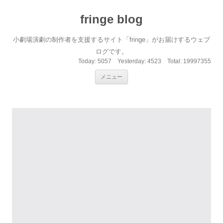
fringe blog
小劇場演劇の制作者を支援するサイト「fringe」がお届けするウェブ
ログです。
Today:
5057
Yesterday:
4523
Total:
19997355
コンテンツへ移動
メニュー