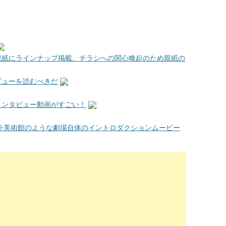
親紙にラインナップ掲載、チラシへの関心喚起のため親紙の
ビューを読むべきだ
インタビュー動画がすごい！
ーラ美術館のような劇場自体のイントロダクションムービー