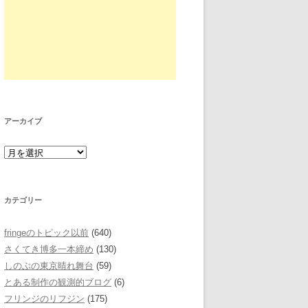
アーカイブ
カテゴリー
fringeのトピック以前
(640)
さくてき博多一本締め
(130)
しのぶの東京晴れ舞台
(59)
とある制作の観測的ブログ
(6)
フリンジのリフジン
(175)