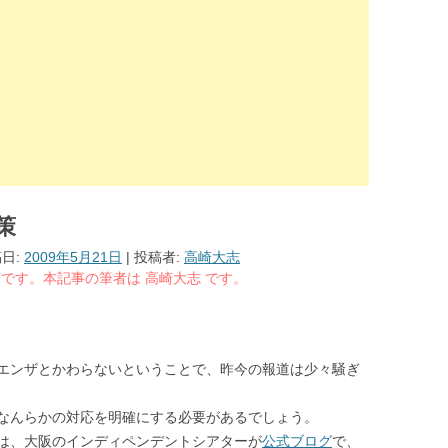
策
稿日:
2009年5月21日
|
投稿者:
高崎大志
る執筆です。本記事の筆者は 高崎大志 です。
エンザとかわらないということで、昨今の報道は少々騒ぎ
なんらかの対応を明確にする必要があるでしょう。
は、大阪のインディペンデントシアターが
公式ブログ
で、