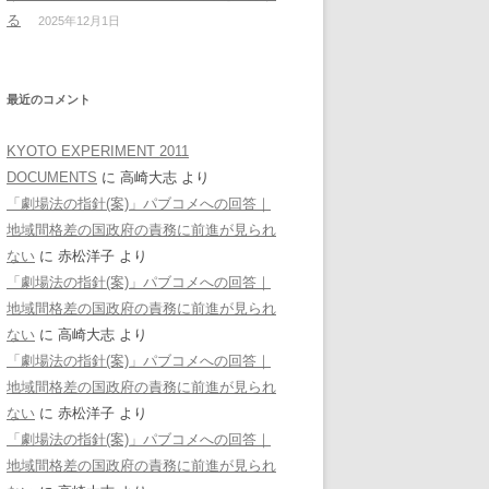
る
2025年12月1日
最近のコメント
KYOTO EXPERIMENT 2011
DOCUMENTS
に
高崎大志
より
「劇場法の指針(案)」パブコメへの回答｜
地域間格差の国政府の責務に前進が見られ
ない
に
赤松洋子
より
「劇場法の指針(案)」パブコメへの回答｜
地域間格差の国政府の責務に前進が見られ
ない
に
高崎大志
より
「劇場法の指針(案)」パブコメへの回答｜
地域間格差の国政府の責務に前進が見られ
ない
に
赤松洋子
より
「劇場法の指針(案)」パブコメへの回答｜
地域間格差の国政府の責務に前進が見られ