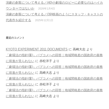
演劇の創客について考える／(40)小劇場のロビーに必要なのはハイカ
ウンターではないか
2026年1月4日
演劇の創客について考える／(39)映画のようにスタッフ・キャストの
代表作を紹介する
2025年12月1日
最近のコメント
KYOTO EXPERIMENT 2011 DOCUMENTS
に
高崎大志
より
「劇場法の指針(案)」パブコメへの回答｜地域間格差の国政府の責務
に前進が見られない
に
赤松洋子
より
「劇場法の指針(案)」パブコメへの回答｜地域間格差の国政府の責務
に前進が見られない
に
高崎大志
より
「劇場法の指針(案)」パブコメへの回答｜地域間格差の国政府の責務
に前進が見られない
に
赤松洋子
より
「劇場法の指針(案)」パブコメへの回答｜地域間格差の国政府の責務
に前進が見られない
に
高崎大志
より