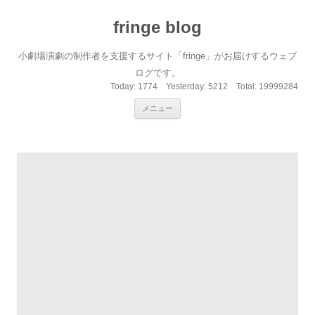
fringe blog
小劇場演劇の制作者を支援するサイト「fringe」がお届けするウェブ
ログです。
Today:
1774
Yesterday:
5212
Total:
19999284
コンテンツへ移動
メニュー