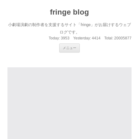
fringe blog
小劇場演劇の制作者を支援するサイト「fringe」がお届けするウェブ
ログです。
Today:
3953
Yesterday:
4414
Total:
20005877
コンテンツへ移動
メニュー