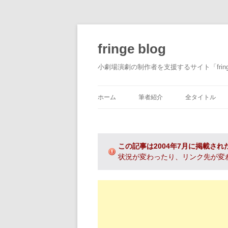
fringe blog
小劇場演劇の制作者を支援するサイト「fri
ホーム
筆者紹介
全タイトル
この記事は2004年7月に掲載され
状況が変わったり、リンク先が変