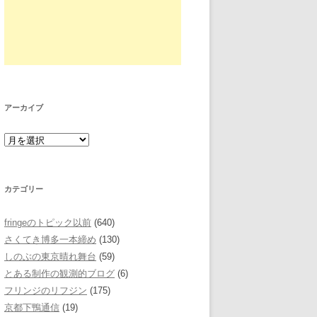
アーカイブ
カテゴリー
fringeのトピック以前
(640)
さくてき博多一本締め
(130)
しのぶの東京晴れ舞台
(59)
とある制作の観測的ブログ
(6)
フリンジのリフジン
(175)
京都下鴨通信
(19)