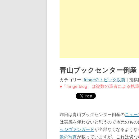
青山ブックセンター倒産
カテゴリー:
fringeのトピック以前
| 投稿
●「fringe blog」は複数の筆者によ
昨日は青山ブックセンター倒産の
ニュー
は実感を伴わないと思うので地元のもの
ッジヴァンガード
が全部なくなるような
景の写真
が載っていますが、これは切な