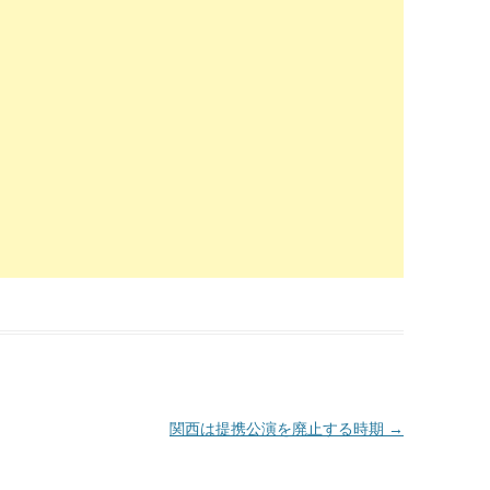
関西は提携公演を廃止する時期
→