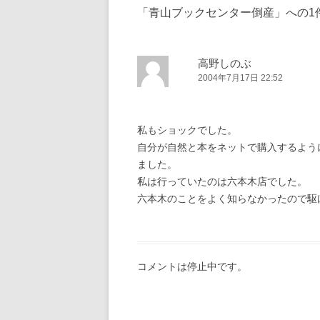
「
青山ブックセンター倒産
」への1
高野しのぶ
2004年7月17日 22:52
私もショックでした。
自分が自然と本をネットで購入するよう
ました。
私は行っていたのは六本木店でした。
六本木のことをよく知らなかったので駆
コメントは停止中です。