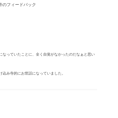
件のフィードバック
になっていたことに、全く自覚がなかったのだなぁと思い
け込み寺的にお世話になっていました。