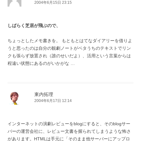
2004年6月15日 23:15
しばらく芝居が飛ぶので、
ちょっとしたメモ書きを。 もともとはてなダイアリーを借りよ
うと思ったのは自分の観劇ノートがベタうちのテキストでリン
クも張らず放置され（誰のせいだよ）、活用という言葉からは
程遠い状態にあるのがいかがな …
東内拓理
2004年6月17日 12:14
インターネットの演劇レビューをblogにすると、そのblogサー
バーの運営会社に、レビュー文書を握られてしまうような怖さ
があります。HTMLは手元に「そのまま他サーバーにアップロ