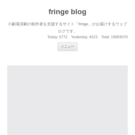
fringe blog
小劇場演劇の制作者を支援するサイト「fringe」がお届けするウェブ
ログです。
Today:
0772
Yesterday:
4523
Total:
19993070
コンテンツへ移動
メニュー