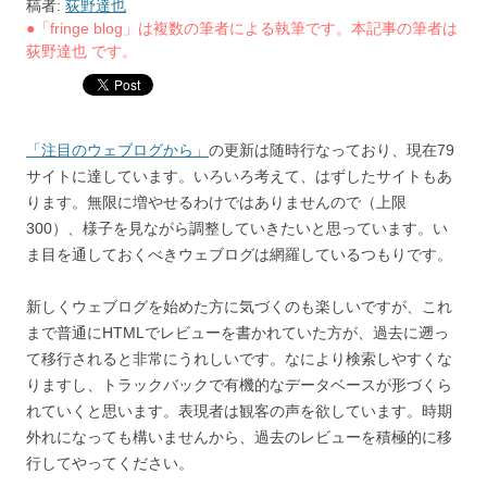
稿者:
荻野達也
●「fringe blog」は複数の筆者による執筆です。本記事の筆者は
荻野達也 です。
「注目のウェブログから」
の更新は随時行なっており、現在79
サイトに達しています。いろいろ考えて、はずしたサイトもあ
ります。無限に増やせるわけではありませんので（上限
300）、様子を見ながら調整していきたいと思っています。い
ま目を通しておくべきウェブログは網羅しているつもりです。
新しくウェブログを始めた方に気づくのも楽しいですが、これ
まで普通にHTMLでレビューを書かれていた方が、過去に遡っ
て移行されると非常にうれしいです。なにより検索しやすくな
りますし、トラックバックで有機的なデータベースが形づくら
れていくと思います。表現者は観客の声を欲しています。時期
外れになっても構いませんから、過去のレビューを積極的に移
行してやってください。