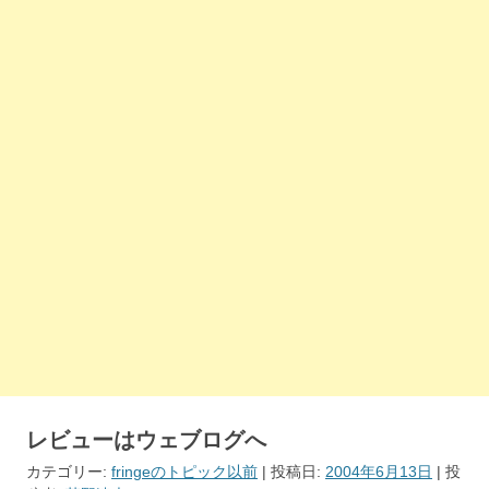
レビューはウェブログへ
カテゴリー:
fringeのトピック以前
| 投稿日:
2004年6月13日
|
投