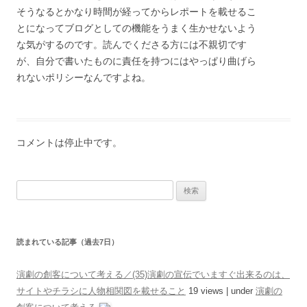
そうなるとかなり時間が経ってからレポートを載せるこ
とになってブログとしての機能をうまく生かせないよう
な気がするのです。読んでくださる方には不親切です
が、自分で書いたものに責任を持つにはやっぱり曲げら
れないポリシーなんですよね。
コメントは停止中です。
検索:
読まれている記事（過去7日）
演劇の創客について考える／(35)演劇の宣伝でいますぐ出来るのは、
サイトやチラシに人物相関図を載せること
19 views
|
under
演劇の