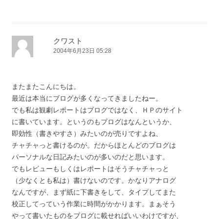
クワスト
2004年6月23日 05:28
またまたこんにちは。
最近は本当にブログが多くなってきましたねー。
でも私は観劇レポートはブログではなく、ＨＰのサイト
に書いています。というのもブログはなんというか、
即効性（書きやすさ）みたいのが売りですよね、
チャチャっと書けるのが。だからほとんどのブログは
パーソナルな日記みたいのが多いのだと思います。
でもレビューもしくはレポートはそうチャチャっと
（少なくとも私は）書けないのです。かなりアナログ
なんですが、まず紙に下書きをして、タイプしてまた
校正してっていう作業に時間がかかります。まぁそう
やって書いたものをブログに載せればいいわけですが、